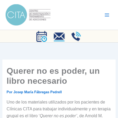
Ir
al
contenido
Querer no es poder, un
libro necesario
Por
Josep María Fábregas Pedrell
Uno de los materiales utilizados por los pacientes de
Clínicas CITA para trabajar individualmente y en terapia
grupal es el libro ‘
Querer no es poder’
, de Arnold M.