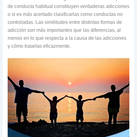
de conducta habitual constituyen verdaderas adicciones
o si es más acertado clasificarlas como conductas no
controladas. Las similitudes entre distintas formas de
adicción son más importantes que las diferencias, al
menos en lo que respecta a la causa de las adicciones
y cómo tratarlas eficazmente.