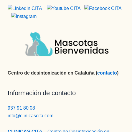
Centro de desintoxicación en Cataluña (
contacto
)
Información de contacto
937 91 80 08
info@clinicascita.com
CLINICAS CITA
– Centro de Desintoxicación en