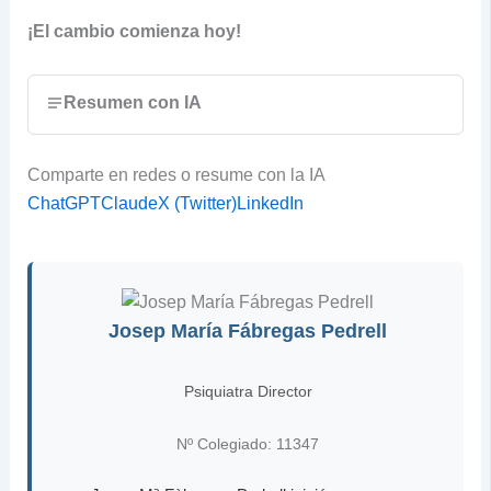
¡El cambio comienza hoy!
Resumen con IA
Comparte en redes o resume con la IA
ChatGPT
Claude
X (Twitter)
LinkedIn
Josep María Fábregas Pedrell
Psiquiatra Director
Nº Colegiado: 11347