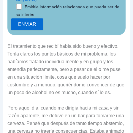
Emitirle información relacionada que pueda ser de
su interés.
El tratamiento que recibí había sido bueno y efectivo.
Tenía claros los puntos básicos de mi problema, los
habíamos tratado individualmente y en grupo y los
entendía perfectamente, pero a pesar de ello me puse
en una situación límite, cosa que suelo hacer por
costumbre y a menudo, queriéndome convencer de que
un poco de alcohol no es mucho, cuando sí lo es.
Pero aquel día, cuando me dirigía hacia mi casa y sin
razón aparente, me detuve en un bar para tomarme una
cerveza. Pensé que después de tanto tiempo abstemio,
una cerveza no traería consecuencias. Estaba animado