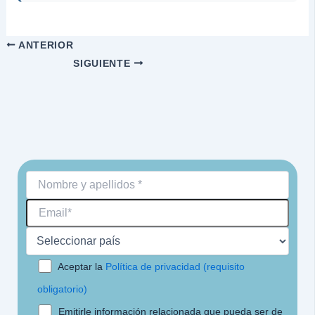
ANTERIOR
SIGUIENTE
Aceptar la
Política de privacidad (requisito
obligatorio)
Emitirle información relacionada que pueda ser de