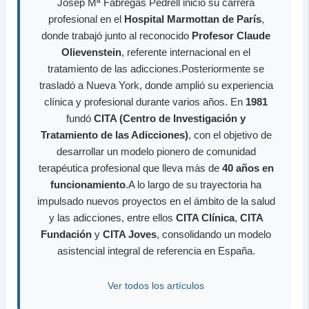
Josep Mª Fàbregas Pedrell inició su carrera
profesional en el
Hospital Marmottan de París
,
donde trabajó junto al reconocido
Profesor Claude
Olievenstein
, referente internacional en el
tratamiento de las adicciones.Posteriormente se
trasladó a Nueva York, donde amplió su experiencia
clínica y profesional durante varios años. En
1981
fundó
CITA (Centro de Investigación y
Tratamiento de las Adicciones)
, con el objetivo de
desarrollar un modelo pionero de comunidad
terapéutica profesional que lleva más de
40 años en
funcionamiento
.A lo largo de su trayectoria ha
impulsado nuevos proyectos en el ámbito de la salud
y las adicciones, entre ellos
CITA Clínica
,
CITA
Fundación
y
CITA Joves
, consolidando un modelo
asistencial integral de referencia en España.
Ver todos los artículos