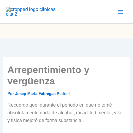
Ir
al
contenido
Arrepentimiento y
vergüenza
Por
Josep María Fábregas Pedrell
Recuerdo que, durante el periodo en que no tomé
absolutamente nada de alcohol, mi actitud mental, vital
y física mejoró de forma substancial.