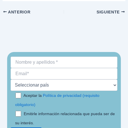
ANTERIOR
SIGUIENTE
Aceptar la
Política de privacidad (requisito
obligatorio)
Emitirle información relacionada que pueda ser de
su interés.