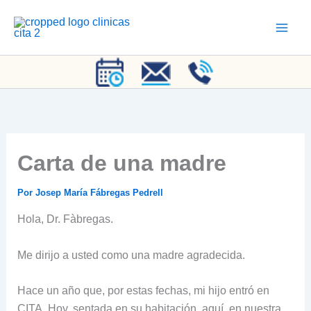
Ir
al
contenido
Carta de una madre
Por
Josep María Fábregas Pedrell
Hola, Dr. Fàbregas.
Me dirijo a usted como una madre agradecida.
Hace un año que, por estas fechas, mi hijo entró en
CITA. Hoy, sentada en su habitación, aquí, en nuestra