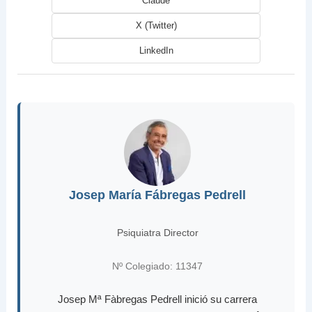
Claude
X (Twitter)
LinkedIn
Josep María Fábregas Pedrell
Psiquiatra Director
Nº Colegiado: 11347
Josep Mª Fàbregas Pedrell inició su carrera