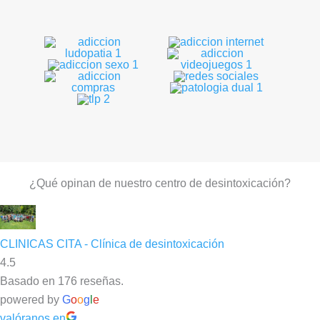
¿Qué opinan de nuestro centro de desintoxicación?
CLINICAS CITA - Clínica de desintoxicación
4.5
Basado en 176 reseñas.
powered by
G
o
o
g
l
e
valóranos en