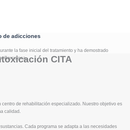
to de adicciones
rante la fase inicial del tratamiento y ha demostrado
ntoxicación CITA
us, Barcelona.
centro de rehabilitación especializado. Nuestro objetivo es
a calidad.
as sustancias. Cada programa se adapta a las necesidades