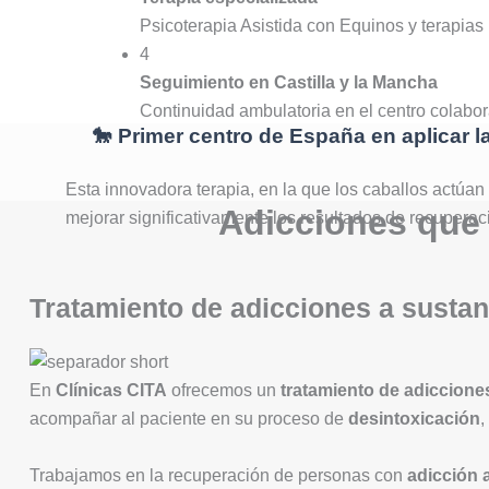
Psicoterapia Asistida con Equinos y terapias 
4
Seguimiento en Castilla y la Mancha
Continuidad ambulatoria en el centro colabor
🐎 Primer centro de España en aplicar l
Esta innovadora terapia, en la que los caballos actúan
Adicciones que 
mejorar significativamente los resultados de recuperaci
Tratamiento de adicciones a sustan
En
Clínicas CITA
ofrecemos un
tratamiento de adiccione
acompañar al paciente en su proceso de
desintoxicación
,
Trabajamos en la recuperación de personas con
adicción 