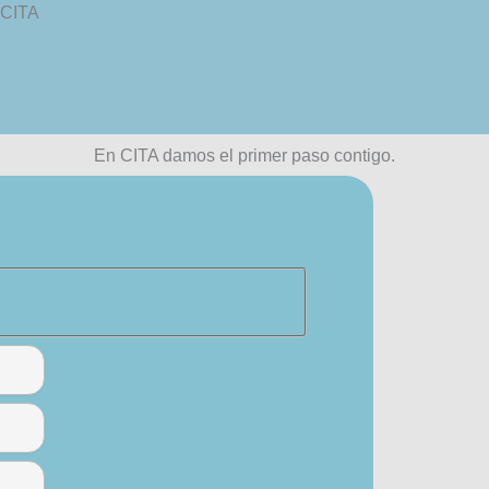
e CITA
En CITA damos el primer paso contigo.