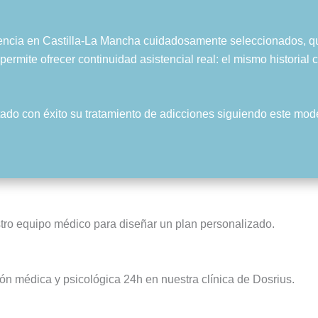
ia en Castilla-La Mancha cuidadosamente seleccionados, que c
rmite ofrecer continuidad asistencial real: el mismo historial 
do con éxito su tratamiento de adicciones siguiendo este mode
stro equipo médico para diseñar un plan personalizado.
ón médica y psicológica 24h en nuestra clínica de Dosrius.