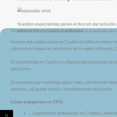
Nuestros especialistas ponen el foco en dar solución 
Desintoxicación en Castilla-La Mancha
internet. En ocasiones, puede requerir la entrada en e
Nuestra red colaboradora en Castilla-La Mancha ofrece seg
cobertura en todas las provincias de la región: Albacete
El seguimiento en Castilla-La Mancha garantiza que el pa
adicciones.
Si necesitas que mantenga algún matiz adicional del texto 
contrario, así queda limpio y completamente localizado.
Como trabajamos en CITA:
→
Seguimiento ambulatorio en Castilla-LaManc