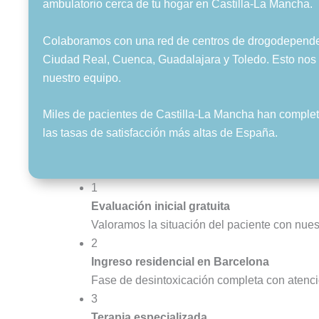
ambulatorio cerca de tu hogar en Castilla-La Mancha.
Colaboramos con una red de centros de drogodependenc
Ciudad Real, Cuenca, Guadalajara y Toledo. Esto nos pe
nuestro equipo.
Miles de pacientes de Castilla-La Mancha han completa
las tasas de satisfacción más altas de España.
1
Evaluación inicial gratuita
Valoramos la situación del paciente con nue
2
Ingreso residencial en Barcelona
Fase de desintoxicación completa con atenci
3
Terapia especializada