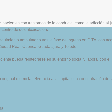
a pacientes con trastornos de la conducta, como la adicción al j
l centro de desintoxicación.
uimiento ambulatorio tras la fase de ingreso en CITA, con acces
, Ciudad Real, Cuenca, Guadalajara y Toledo.
ciente pueda reintegrarse en su entorno social y laboral con el
original (como la referencia a la capital o la concentración de 
ha