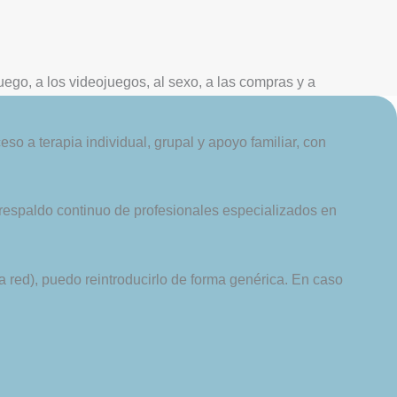
uego, a los videojuegos, al sexo, a las compras y a
o a terapia individual, grupal y apoyo familiar, con
 respaldo continuo de profesionales especializados en
la red), puedo reintroducirlo de forma genérica. En caso