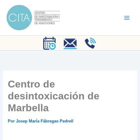
Ir
al
contenido
Centro de
desintoxicación de
Marbella
Por
Josep María Fábregas Pedrell