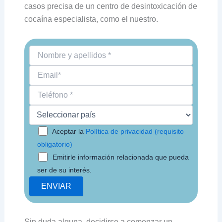
casos precisa de un centro de desintoxicación de
cocaína especialista, como el nuestro.
Aceptar la
Política de privacidad (requisito
obligatorio)
Emitirle información relacionada que pueda
ser de su interés.
Sin duda alguna, decidirse a comenzar un