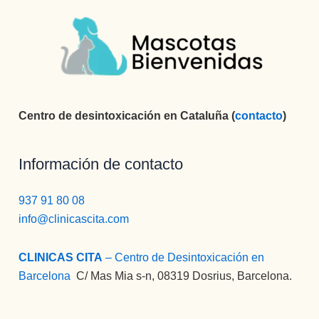
Centro de desintoxicación en Cataluña (
contacto
)
Información de contacto
937 91 80 08
info@clinicascita.com
CLINICAS CITA
– Centro de Desintoxicación en
Barcelona
:
C/ Mas Mia s-n, 08319 Dosrius, Barcelona.