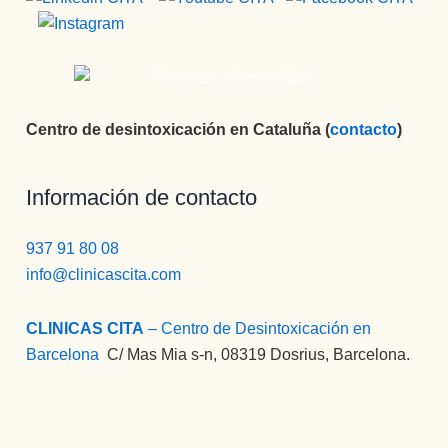
Centro de desintoxicación en Cataluña (
contacto
)
Información de contacto
937 91 80 08
info@clinicascita.com
CLINICAS CITA
– Centro de Desintoxicación en
Barcelona
:
C/ Mas Mia s-n, 08319 Dosrius, Barcelona.