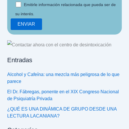
Emitirle información relacionada que pueda ser de
su interés.
Entradas
Alcohol y Cafeína: una mezcla más peligrosa de lo que
parece
El Dr. Fábregas, ponente en el XIX Congreso Nacional
de Psiquiatría Privada
¿QUÉ ES UNA DINÁMICA DE GRUPO DESDE UNA
LECTURA LACANIANA?