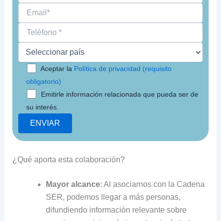
Aceptar la
Política de privacidad (requisito
obligatorio)
Emitirle información relacionada que pueda ser de
su interés.
¿Qué aporta esta colaboración?
Mayor alcance
: Al asociarnos con la Cadena
SER, podemos llegar a más personas,
difundiendo información relevante sobre