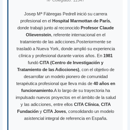
Nº Colegiado: 11347
Josep Mª Fàbregas Pedrell inició su carrera
profesional en el
Hospital Marmottan de París
,
donde trabajó junto al reconocido
Profesor Claude
Olievenstein
, referente internacional en el
tratamiento de las adicciones.Posteriormente se
trasladó a Nueva York, donde amplió su experiencia
clínica y profesional durante varios años. En
1981
fundó
CITA (Centro de Investigación y
Tratamiento de las Adicciones)
, con el objetivo de
desarrollar un modelo pionero de comunidad
terapéutica profesional que lleva más de
40 años en
funcionamiento
.A lo largo de su trayectoria ha
impulsado nuevos proyectos en el ámbito de la salud
y las adicciones, entre ellos
CITA Clínica
,
CITA
Fundación
y
CITA Joves
, consolidando un modelo
asistencial integral de referencia en España.