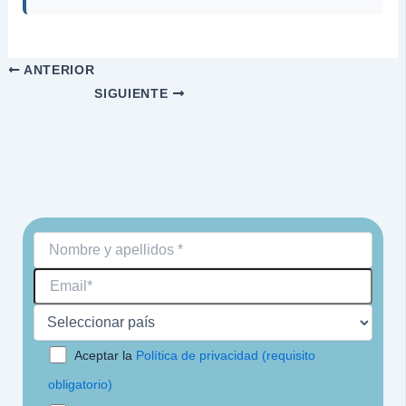
ANTERIOR
SIGUIENTE
Aceptar la
Política de privacidad (requisito
obligatorio)