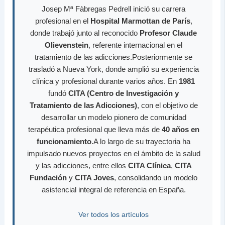
Josep Mª Fàbregas Pedrell inició su carrera
profesional en el
Hospital Marmottan de París
,
donde trabajó junto al reconocido
Profesor Claude
Olievenstein
, referente internacional en el
tratamiento de las adicciones.Posteriormente se
trasladó a Nueva York, donde amplió su experiencia
clínica y profesional durante varios años. En
1981
fundó
CITA (Centro de Investigación y
Tratamiento de las Adicciones)
, con el objetivo de
desarrollar un modelo pionero de comunidad
terapéutica profesional que lleva más de
40 años en
funcionamiento
.A lo largo de su trayectoria ha
impulsado nuevos proyectos en el ámbito de la salud
y las adicciones, entre ellos
CITA Clínica
,
CITA
Fundación
y
CITA Joves
, consolidando un modelo
asistencial integral de referencia en España.
Ver todos los artículos