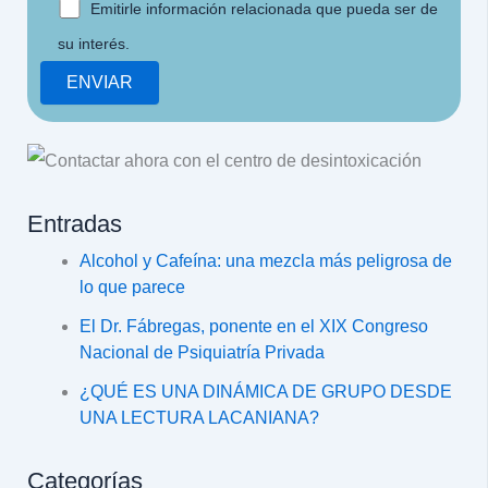
Emitirle información relacionada que pueda ser de
su interés.
Entradas
Alcohol y Cafeína: una mezcla más peligrosa de
lo que parece
El Dr. Fábregas, ponente en el XIX Congreso
Nacional de Psiquiatría Privada
¿QUÉ ES UNA DINÁMICA DE GRUPO DESDE
UNA LECTURA LACANIANA?
Categorías