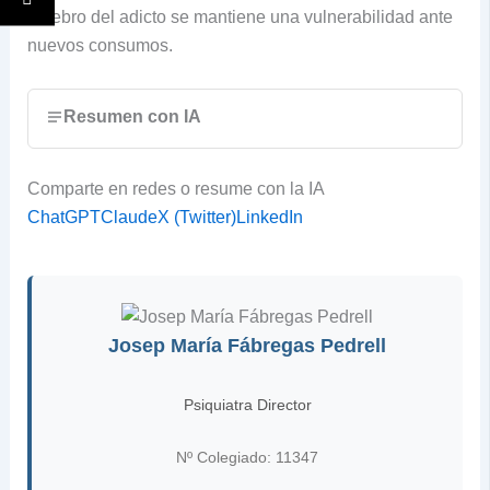
cerebro del adicto se mantiene una vulnerabilidad ante
nuevos consumos.
Resumen con IA
Comparte en redes o resume con la IA
ChatGPT
Claude
X (Twitter)
LinkedIn
Josep María Fábregas Pedrell
Psiquiatra Director
Nº Colegiado: 11347