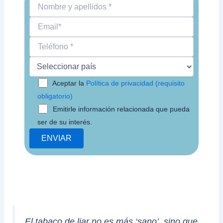
Aceptar la
Política de privacidad (requisito
obligatorio)
Emitirle información relacionada que pueda
ser de su interés.
El tabaco de liar no es más ‘sano’, sino que