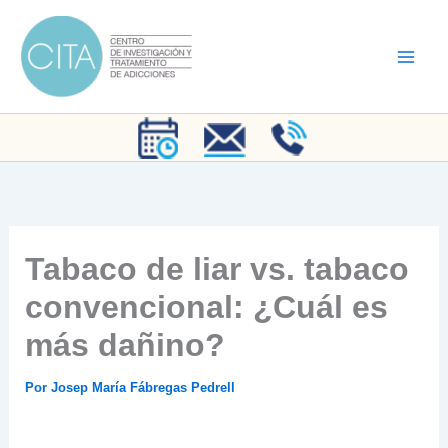
Ir
al
contenido
Tabaco de liar vs. tabaco
convencional: ¿Cuál es
más dañino?
Por
Josep María Fábregas Pedrell