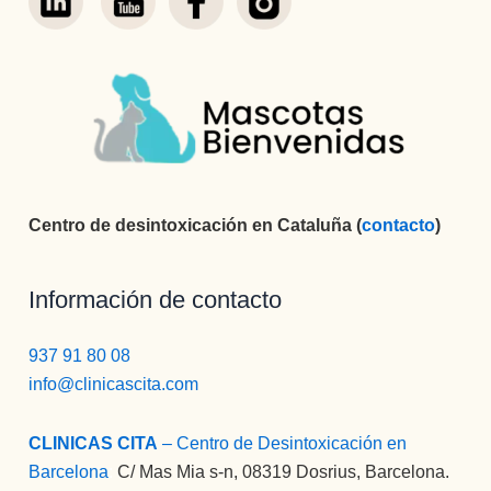
Centro de desintoxicación en Cataluña (
contacto
)
Información de contacto
937 91 80 08
info@clinicascita.com
CLINICAS CITA
– Centro de Desintoxicación en
Barcelona
:
C/ Mas Mia s-n, 08319 Dosrius, Barcelona.