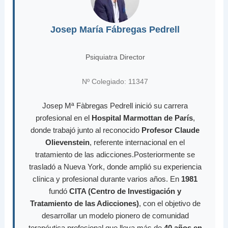
Josep María Fábregas Pedrell
Psiquiatra Director
Nº Colegiado: 11347
Josep Mª Fàbregas Pedrell inició su carrera
profesional en el
Hospital Marmottan de París
,
donde trabajó junto al reconocido
Profesor Claude
Olievenstein
, referente internacional en el
tratamiento de las adicciones.Posteriormente se
trasladó a Nueva York, donde amplió su experiencia
clínica y profesional durante varios años. En
1981
fundó
CITA (Centro de Investigación y
Tratamiento de las Adicciones)
, con el objetivo de
desarrollar un modelo pionero de comunidad
terapéutica profesional que lleva más de
40 años en