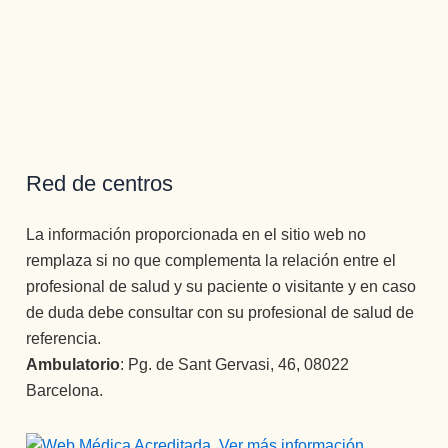
Red de centros
La información proporcionada en el sitio web no
remplaza si no que complementa la relación entre el
profesional de salud y su paciente o visitante y en caso
de duda debe consultar con su profesional de salud de
referencia.
Ambulatorio
: Pg. de Sant Gervasi, 46, 08022
Barcelona.