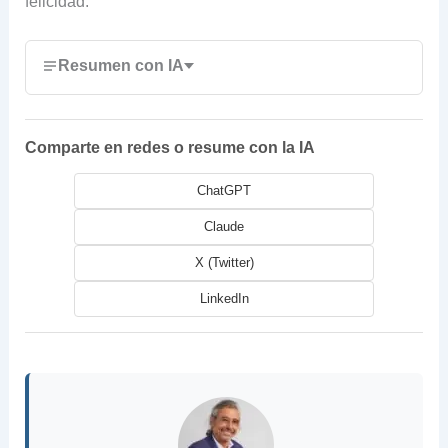
felicidad.
Resumen con IA
Comparte en redes o resume con la IA
ChatGPT
Claude
X (Twitter)
LinkedIn