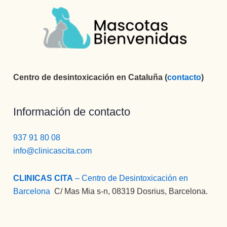
Centro de desintoxicación en Cataluña (
contacto
)
Información de contacto
937 91 80 08
info@clinicascita.com
CLINICAS CITA
– Centro de Desintoxicación en
Barcelona
:
C/ Mas Mia s-n, 08319 Dosrius, Barcelona.