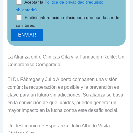
Aceptar la
Política de privacidad (requisito
obligatorio)
Emitirle información relacionada que pueda ser de
su interés.
La Alianza entre Clínicas Cita y la Fundación Relife: Un
Compromiso Compartido
El Dr. Fàbregas y Julio Alberto comparten una visión
común: la recuperación es posible y la prevención es
clave para un futuro sin adicciones. Su alianza se basa
en la convicción de que, unidos, pueden generar un
mayor impacto en la lucha contra este desafío social.
Un Testimonio de Esperanza: Julio Alberto Visita