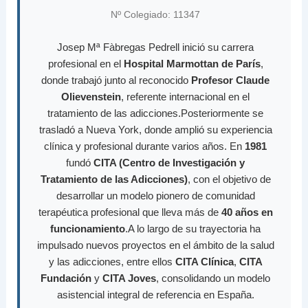
Nº Colegiado: 11347
Josep Mª Fàbregas Pedrell inició su carrera
profesional en el
Hospital Marmottan de París
,
donde trabajó junto al reconocido
Profesor Claude
Olievenstein
, referente internacional en el
tratamiento de las adicciones.Posteriormente se
trasladó a Nueva York, donde amplió su experiencia
clínica y profesional durante varios años. En
1981
fundó
CITA (Centro de Investigación y
Tratamiento de las Adicciones)
, con el objetivo de
desarrollar un modelo pionero de comunidad
terapéutica profesional que lleva más de
40 años en
funcionamiento
.A lo largo de su trayectoria ha
impulsado nuevos proyectos en el ámbito de la salud
y las adicciones, entre ellos
CITA Clínica
,
CITA
Fundación
y
CITA Joves
, consolidando un modelo
asistencial integral de referencia en España.