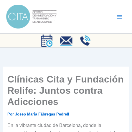
Ir
al
contenido
Clínicas Cita y Fundación
Relife: Juntos contra
Adicciones
Por
Josep María Fábregas Pedrell
En la vibrante ciudad de Barcelona, donde la