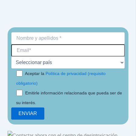
Aceptar la
Política de privacidad (requisito
obligatorio)
Emitirle información relacionada que pueda ser de
su interés.