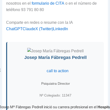
nosotros en el
formulario de CITA
o en el número de
teléfono 93 791 80 80
Comparte en redes o resume con la IA
ChatGPT
Claude
X (Twitter)
LinkedIn
Josep María Fábregas Pedrell
Psiquiatra Director
Nº Colegiado: 11347
Josep Mª Fàbregas Pedrell inició su carrera profesional en el
Hospita