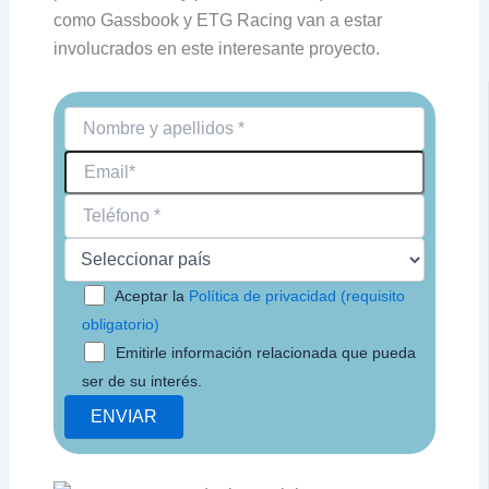
como Gassbook y ETG Racing van a estar
involucrados en este interesante proyecto.
Aceptar la
Política de privacidad (requisito
obligatorio)
Emitirle información relacionada que pueda
ser de su interés.