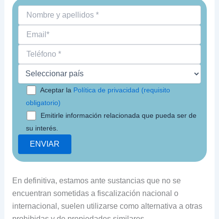
Aceptar la
Política de privacidad (requisito
obligatorio)
Emitirle información relacionada que pueda ser de
su interés.
En definitiva, estamos ante sustancias que no se
encuentran sometidas a fiscalización nacional o
internacional, suelen utilizarse como alternativa a otras
prohibidas y de propiedades similares.