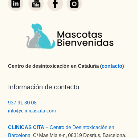
Centro de desintoxicación en Cataluña (
contacto
)
Información de contacto
937 91 80 08
info@clinicascita.com
CLINICAS CITA
– Centro de Desintoxicación en
Barcelona
:
C/ Mas Mia s-n, 08319 Dosrius, Barcelona.