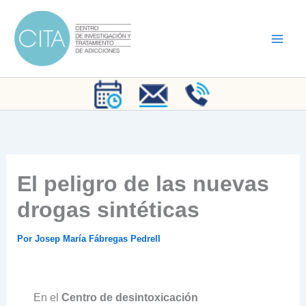
Ir
al
contenido
El peligro de las nuevas
drogas sintéticas
Por
Josep María Fábregas Pedrell
En el
Centro de desintoxicación