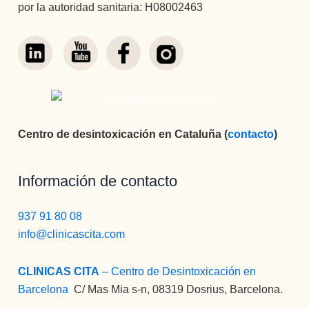
por la autoridad sanitaria: H08002463
Centro de desintoxicación en Cataluña (
contacto
)
Información de contacto
937 91 80 08
info@clinicascita.com
CLINICAS CITA
– Centro de Desintoxicación en
Barcelona
:
C/ Mas Mia s-n, 08319 Dosrius, Barcelona.