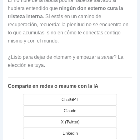
El hombre de la fábula podría haberse salvado si
hubiera entendido que
ningún don externo cura la
tristeza interna
. Si estás en un camino de
recuperación, recuerda: la plenitud no se encuentra en
lo que acumulas, sino en cómo te conectas contigo
mismo y con el mundo.
¿Listo para dejar de «tomar» y empezar a
sanar
? La
elección es tuya.
Comparte en redes o resume con la IA
ChatGPT
Claude
X (Twitter)
LinkedIn