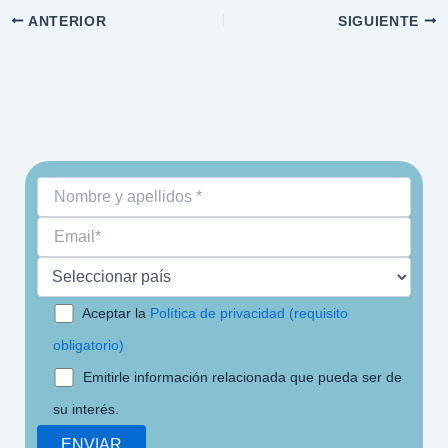
ANTERIOR
SIGUIENTE
Aceptar la
Política de privacidad (requisito
obligatorio)
Emitirle información relacionada que pueda ser de
su interés.