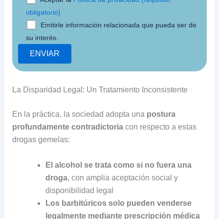
obligatorio)
Emitirle información relacionada que pueda ser de
su interés.
La Disparidad Legal: Un Tratamiento Inconsistente
En la práctica, la sociedad adopta una
postura
profundamente contradictoria
con respecto a estas
drogas gemelas:
El alcohol se trata como si no fuera una
droga
, con amplia aceptación social y
disponibilidad legal
Los barbitúricos solo pueden venderse
legalmente mediante prescripción médica