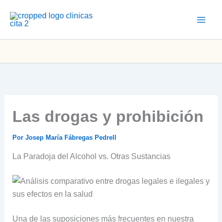
Ir
al
contenido
Las drogas y prohibición
Por
Josep María Fábregas Pedrell
La Paradoja del Alcohol vs. Otras Sustancias
Una de las suposiciones más frecuentes en nuestra