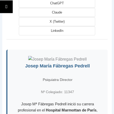
ChatGPT
Claude
X (Twitter)
LinkedIn
Josep María Fábregas Pedrell
Psiquiatra Director
Nº Colegiado: 11347
Josep Mª Fàbregas Pedrell inició su carrera
profesional en el
Hospital Marmottan de París
,