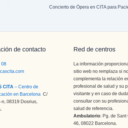
Concierto de Ópera en CITA para Paci
ción de contacto
Red de centros
 08
La información proporcion
icascita.com
sitio web no remplaza si n
complementa la relación en
profesional de salud y su 
S CITA
– Centro de
visitante y en caso de dud
cación en Barcelona
:
C/
consultar con su profesion
-n, 08319 Dosrius,
salud de referencia.
.
Ambulatorio
: Pg. de Sant
46, 08022 Barcelona.