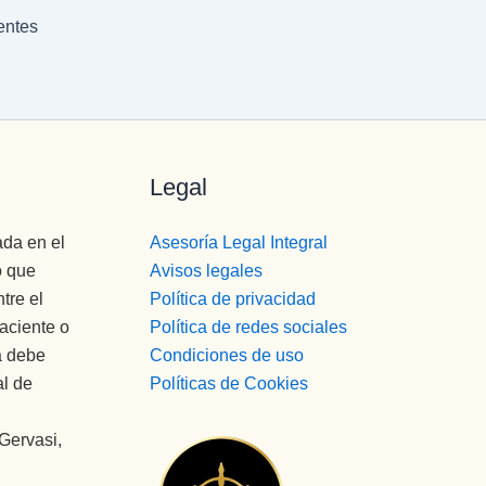
entes
Legal
ada en el
Asesoría Legal Integral
o que
Avisos legales
tre el
Política de privacidad
paciente o
Política de redes sociales
a debe
Condiciones de uso
al de
Políticas de Cookies
 Gervasi,