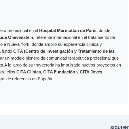
era profesional en el
Hospital Marmottan de París
, donde
ude Olievenstein
, referente internacional en el tratamiento de
dó a Nueva York, donde amplió su experiencia clínica y
1
fundó
CITA (Centro de Investigación y Tratamiento de las
ollar un modelo pionero de comunidad terapéutica profesional que
to
.A lo largo de su trayectoria ha impulsado nuevos proyectos en
ntre ellos
CITA Clínica
,
CITA Fundación
y
CITA Joves
,
gral de referencia en España.
SIGUIE