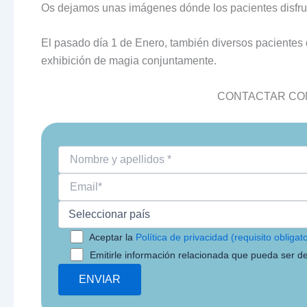
Os dejamos unas imágenes dónde los pacientes disfrut
El pasado día 1 de Enero, también diversos pacientes 
exhibición de magia conjuntamente.
CONTACTAR CON
Aceptar la
Política de privacidad (requisito obligato
Emitirle información relacionada que pueda ser de