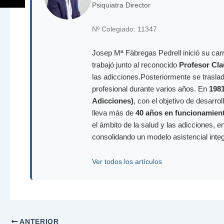
Psiquiatra Director
Nº Colegiado: 11347
Josep Mª Fàbregas Pedrell inició su carr
trabajó junto al reconocido
Profesor Cla
las adicciones.Posteriormente se trasla
profesional durante varios años. En
198
Adicciones)
, con el objetivo de desarr
lleva más de
40 años en funcionamien
el ámbito de la salud y las adicciones, e
consolidando un modelo asistencial inte
Ver todos los artículos
ANTERIOR