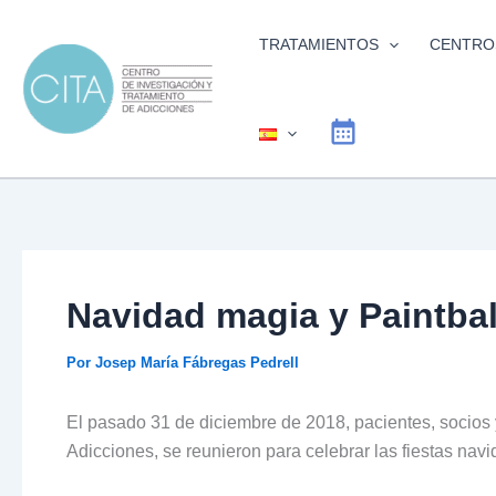
Ir
al
TRATAMIENTOS
CENTRO
contenido
Navidad magia y Paintbal
Por
Josep María Fábregas Pedrell
El pasado 31 de diciembre de 2018, pacientes, socios 
Adicciones, se reunieron para celebrar las fiestas navi