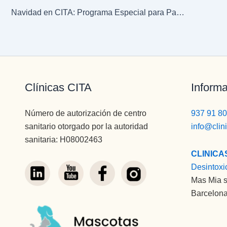
Navidad en CITA: Programa Especial para Pacientes
Clínicas CITA
Informa
Número de autorización de centro
937 91 80
sanitario otorgado por la autoridad
info@clin
sanitaria: H08002463
CLINICA
Desintoxi
Mas Mia s
Barcelona