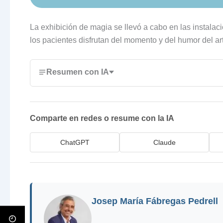
La exhibición de magia se llevó a cabo en las instala
los pacientes disfrutan del momento y del humor del art
Resumen con IA
Comparte en redes o resume con la IA
ChatGPT
Claude
Josep María Fábregas Pedrell