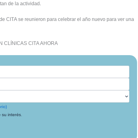
an de la actividad.
de CITA se reunieron para celebrar el año nuevo para ver una
 CLÍNICAS CITA AHORA
rio)
 su interés.