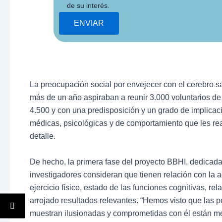
de su interés.
La preocupación social por ­envejecer con el cerebro s
más de un año aspiraban a reunir 3.000 voluntarios d
4.500 y con una predis­posición y un grado de impli­ca
médicas, psicológicas y de comportamiento que les rea
detalle.
De hecho, la primera fase del proyecto BBHI, dedicada
investigadores consideran que tienen relación con la a
ejercicio físico, estado de las funciones cognitivas, rel
arrojado resultados relevantes. “Hemos visto que las p
muestran ilusionadas y comprometidas con él están mej