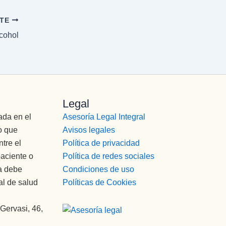
NTE
lcohol
Legal
ada en el
Asesoría Legal Integral
o que
Avisos legales
tre el
Política de privacidad
paciente o
Política de redes sociales
da debe
Condiciones de uso
al de salud
Políticas de Cookies
 Gervasi, 46,