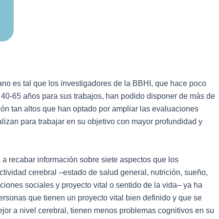
ano es tal que los investigadores de la BBHI, que hace poco
e 40-65 años para sus trabajos, han podido disponer de más de
ción tan altos que han optado por ampliar las evaluaciones
lizan para trabajar en su objetivo con mayor profundidad y
 a recabar información sobre siete aspectos que los
ctividad cerebral –estado de salud general, nutrición, sueño,
aciones sociales y proyecto vital o sentido de la vida– ya ha
ersonas que tienen un proyecto vital bien definido y que se
or a nivel cerebral, tienen menos problemas cognitivos en su