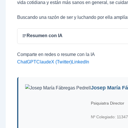
vida cotidiana y están más sanos en general, se cuid
Buscando una razón de ser y luchando por ella amplías
Resumen con IA
Comparte en redes o resume con la IA
ChatGPT
Claude
X (Twitter)
LinkedIn
Josep María Fá
Psiquiatra Director
Nº Colegiado: 11347