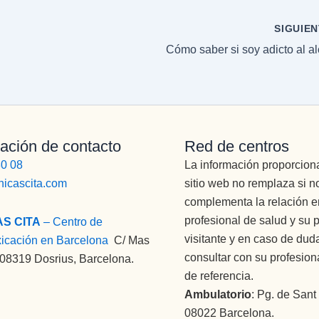
SIGUIE
Cómo saber si soy adicto al a
ación de contacto
Red de centros
80 08
La información proporcion
nicascita.com
sitio web no remplaza si n
complementa la relación en
profesional de salud y su 
AS CITA
– Centro de
visitante y en caso de du
xicación en Barcelona
:
C/ Mas
consultar con su profesion
 08319 Dosrius, Barcelona.
de referencia.
Ambulatorio
: Pg. de Sant
08022 Barcelona.