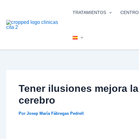
Ir
al
TRATAMIENTOS
CENTRO
contenido
Tener ilusiones mejora la
cerebro
Por
Josep María Fábregas Pedrell