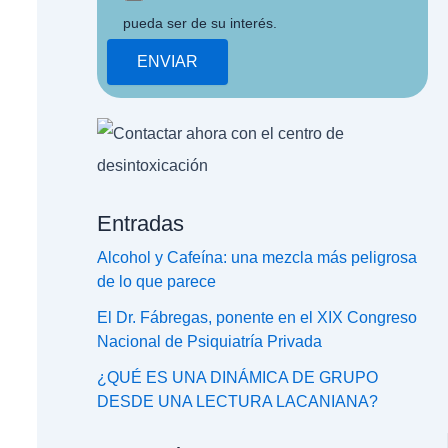
pueda ser de su interés.
Entradas
Alcohol y Cafeína: una mezcla más peligrosa
de lo que parece
El Dr. Fábregas, ponente en el XIX Congreso
Nacional de Psiquiatría Privada
¿QUÉ ES UNA DINÁMICA DE GRUPO
DESDE UNA LECTURA LACANIANA?