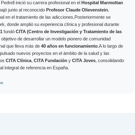
edrell inició su carrera profesional en el
Hospital Marmottan
bajó junto al reconocido
Profesor Claude Olievenstein
,
nal en el tratamiento de las adicciones.Posteriormente se
rk, donde amplió su experiencia clínica y profesional durante
1
fundó
CITA (Centro de Investigación y Tratamiento de las
l objetivo de desarrollar un modelo pionero de comunidad
onal que lleva más de
40 años en funcionamiento
.A lo largo de
mpulsado nuevos proyectos en el ámbito de la salud y las
los
CITA Clínica
,
CITA Fundación
y
CITA Joves
, consolidando
al integral de referencia en España.
os