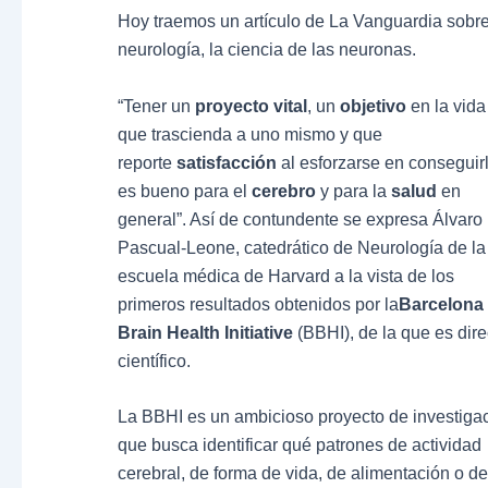
Hoy traemos un artículo de La Vanguardia sobr
neurología, la ciencia de las neuronas.
“Tener un
proyecto vital
, un
objetivo
en la vida
que trascienda a uno mismo y que
reporte
satisfacción
al esforzarse en conseguir
es bueno para el
cerebro
y para la
salud
en
general”. Así de contundente se expresa Álvaro
Pascual-Leone, catedrático de Neurología de la
escuela médica de Harvard a la vista de los
primeros resultados obtenidos por la
Barcelona
Brain Health Initiative
(BBHI), de la que es dire
científico.
La BBHI es un ambicioso proyecto de investiga
que busca identificar qué patrones de actividad
cerebral, de forma de vida, de alimentación o de