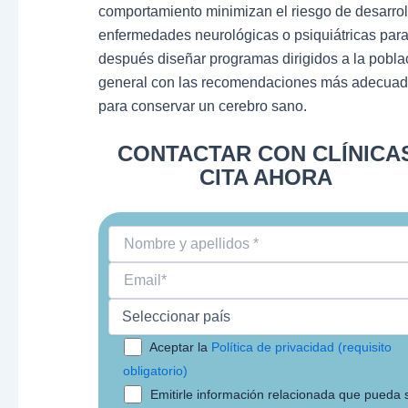
comportamiento minimizan el riesgo de desarrol
enfermedades neurológicas o psiquiátricas par
después diseñar programas dirigidos a la pobla
general con las recomendaciones más adecua
para conservar un cerebro sano.
CONTACTAR CON CLÍNICA
CITA AHORA
Aceptar la
Política de privacidad (requisito
obligatorio)
Emitirle información relacionada que pueda 