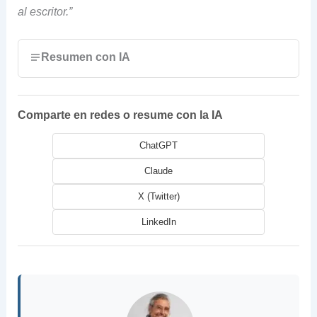
al escritor.”
Resumen con IA
Comparte en redes o resume con la IA
ChatGPT
Claude
X (Twitter)
LinkedIn