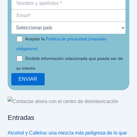
Aceptar la
Política de privacidad (requisito
obligatorio)
Emitirle información relacionada que pueda ser de
su interés.
Entradas
Alcohol y Cafeína: una mezcla más peligrosa de lo que