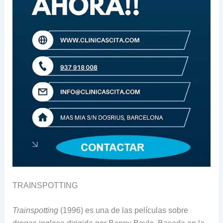
TRAINSPOTTING
Trainspotting
(1996) es una de las películas sobre