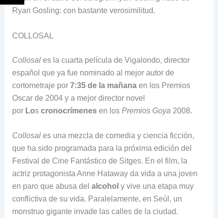
Ryan Gosling: con bastante verosimilitud.
COLLOSAL
Collosal
es la cuarta película de Vigalondo, director
español que ya fue nominado al mejor autor de
cortometraje por
7:35 de la mañana
en los Premios
Oscar de 2004 y a mejor director novel
por
Lo
s
cronocrímenes
en los
Premios Goya
2008.
Collosal
es una mezcla de comedia y ciencia ficción,
que ha sido programada para la próxima edición del
Festival de Cine Fantástico de Sitges. En el film, la
actriz protagonista Anne Hataway da vida a una joven
en paro que abusa del
alcohol
y vive una etapa muy
conflictiva de su vida. Paralelamente, en Seúl, un
monstruo gigante invade las calles de la ciudad.