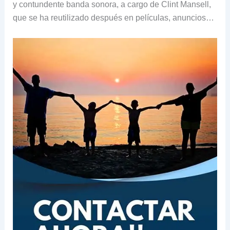
y contundente banda sonora, a cargo de Clint Mansell,
que se ha reutilizado después en películas, anuncios…