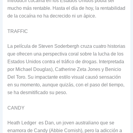
introducir cocaína en los Estados Unidos podía ser
mucho más rentable. Hasta el día de hoy, la rentabilidad
de la cocaína no ha decrecido ni un ápice.
TRAFFIC
La película de Steven Soderbergh cruza cuatro historias
que ofrecen una perspectiva coral sobre la lucha de los
Estados Unidos contra el tráfico de drogas. Interpretada
por Michael Douglas), Catherine Zeta Jones y Benicio
Del Toro. Su impactante estilo visual causó sensación
en su momento, aunque quizás, con el paso del tiempo,
se ha desmitificado su peso.
CANDY
Heath Ledger es Dan, un joven australiano que se
enamora de Candy (Abbie Cornish), pero la adicción a