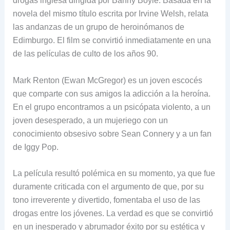
drogas inglesa dirigida por Banny Boyle. Basada en la
novela del mismo título escrita por Irvine Welsh, relata
las andanzas de un grupo de heroinómanos de
Edimburgo. El film se convirtió inmediatamente en una
de las películas de culto de los años 90.
Mark Renton (Ewan McGregor) es un joven escocés
que comparte con sus amigos la adicción a la heroína.
En el grupo encontramos a un psicópata violento, a un
joven desesperado, a un mujeriego con un
conocimiento obsesivo sobre Sean Connery y a un fan
de Iggy Pop.
La película resultó polémica en su momento, ya que fue
duramente criticada con el argumento de que, por su
tono irreverente y divertido, fomentaba el uso de las
drogas entre los jóvenes. La verdad es que se convirtió
en un inesperado y abrumador éxito por su estética y