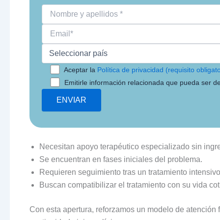
Aceptar la
Política de privacidad (requisito obligato
Emitirle información relacionada que pueda ser de
Necesitan apoyo terapéutico especializado sin ingr
Se encuentran en fases iniciales del problema.
Requieren seguimiento tras un tratamiento intensivo
Buscan compatibilizar el tratamiento con su vida cot
Con esta apertura, reforzamos un modelo de atención fl