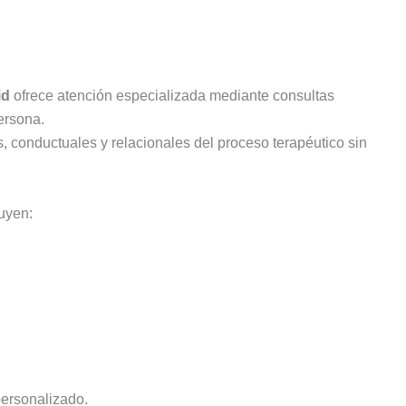
id
ofrece atención especializada mediante consultas
ersona.
, conductuales y relacionales del proceso terapéutico sin
luyen:
personalizado.