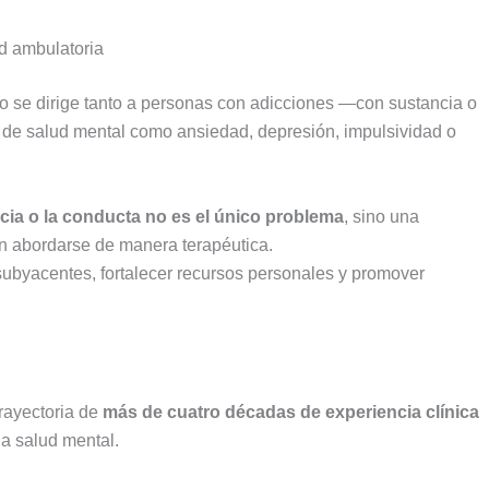
d ambulatoria
rio se dirige tanto a personas con adicciones —con sustancia o
 de salud mental como ansiedad, depresión, impulsividad o
ncia o la conducta no es el único problema
, sino una
n abordarse de manera terapéutica.
s subyacentes, fortalecer recursos personales y promover
trayectoria de
más de cuatro décadas de experiencia clínica
la salud mental.