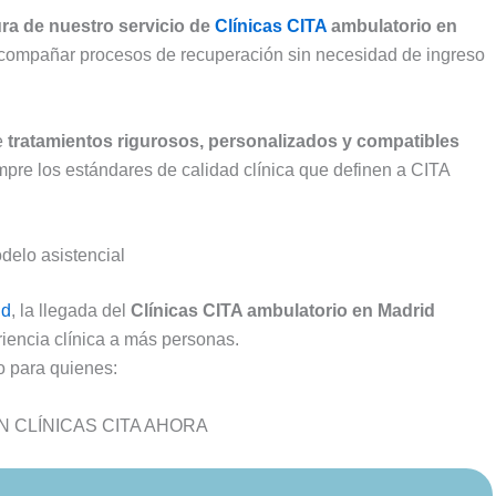
ra de nuestro servicio de
Clínicas CITA
ambulatorio en
acompañar procesos de recuperación sin necesidad de ingreso
e
tratamientos rigurosos, personalizados y compatibles
pre los estándares de calidad clínica que definen a CITA
delo asistencial
id
, la llegada del
Clínicas CITA ambulatorio en Madrid
iencia clínica a más personas.
o para quienes:
 CLÍNICAS CITA AHORA