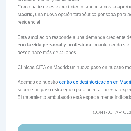
Como parte de este crecimiento, anunciamos la
apertu
Madrid
, una nueva opción terapéutica pensada para 
residencial.
Esta ampliación responde a una demanda creciente d
con la vida personal y profesional
, manteniendo siem
desde hace más de 45 años.
Clínicas CITA en Madrid: un nuevo paso en nuestro mo
Además de nuestro
centro de desintoxicación en Madr
supone un paso estratégico para acercar nuestra exper
El tratamiento ambulatorio está especialmente indicad
CONTACTAR CON