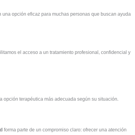
 en una opción eficaz para muchas personas que buscan ayuda
ilitamos el acceso a un tratamiento profesional, confidencial y
la opción terapéutica más adecuada según su situación.
id
forma parte de un compromiso claro: ofrecer una atención