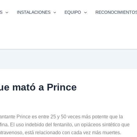
S
INSTALACIONES
EQUIPO
RECONOCIMIENTO
que mató a Prince
antante Prince es entre 25 y 50 veces más potente que la
ina. El uso indebido del fentanilo, un opiáceos sintético que
intravenoso, está relacionado con cada vez más muertes.