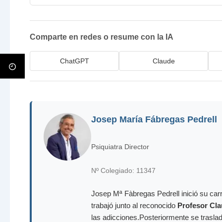
Comparte en redes o resume con la IA
ChatGPT
Claude
Josep María Fábregas Pedrell
Psiquiatra Director
Nº Colegiado: 11347
Josep Mª Fàbregas Pedrell inició su carr
trabajó junto al reconocido
Profesor Cla
las adicciones.Posteriormente se trasla