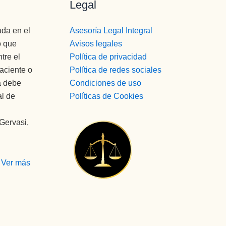
Legal
ada en el
Asesoría Legal Integral
o que
Avisos legales
tre el
Política de privacidad
paciente o
Política de redes sociales
a debe
Condiciones de uso
al de
Políticas de Cookies
 Gervasi,