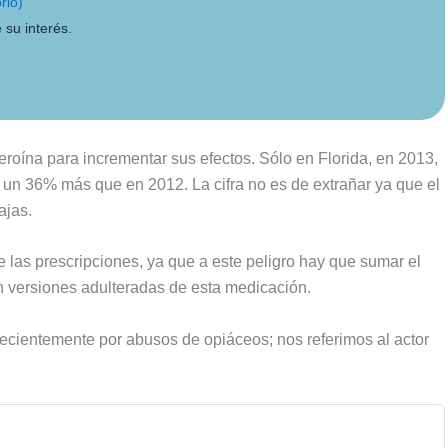
rio)
 su interés.
roína para incrementar sus efectos. Sólo en Florida, en 2013,
, un 36% más que en 2012. La cifra no es de extrañar ya que el
ajas.
 las prescripciones, ya que a este peligro hay que sumar el
an versiones adulteradas de esta medicación.
recientemente por abusos de opiáceos; nos referimos al actor