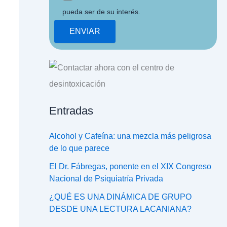
pueda ser de su interés.
Entradas
Alcohol y Cafeína: una mezcla más peligrosa
de lo que parece
El Dr. Fábregas, ponente en el XIX Congreso
Nacional de Psiquiatría Privada
¿QUÉ ES UNA DINÁMICA DE GRUPO
DESDE UNA LECTURA LACANIANA?