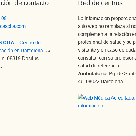
ción de contacto
Red de centros
 08
La información proporcion
icascita.com
sitio web no remplaza si n
complementa la relación en
profesional de salud y su 
S CITA
– Centro de
visitante y en caso de dud
cación en Barcelona
:
C/
consultar con su profesion
-n, 08319 Dosrius,
salud de referencia.
.
Ambulatorio
: Pg. de Sant
46, 08022 Barcelona.