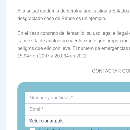
A la actual epidemia de heroína que castiga a Estados
desgraciado caso de Prince es un ejemplo.
En el caso concreto del fentanilo, su uso legal e ilega
La mezcla de analgésico y euforizante que proporciona 
peligros que ello conlleva. El número de emergencias 
15.947 en 2007 a 20.034 en 2011.
CONTACTAR CON