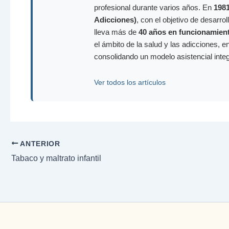
profesional durante varios años. En
198
Adicciones)
, con el objetivo de desarr
lleva más de
40 años en funcionamien
el ámbito de la salud y las adicciones, e
consolidando un modelo asistencial inte
Ver todos los artículos
ANTERIOR
Tabaco y maltrato infantil