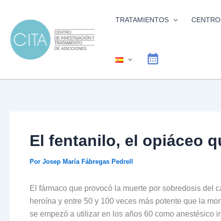
Ir
al
TRATAMIENTOS
CENTRO
contenido
El fentanilo, el opiáceo 
Por
Josep María Fábregas Pedrell
El fármaco que provocó la muerte por sobredosis del c
heroína y entre 50 y 100 veces más potente que la morf
se empezó a utilizar en los años 60 como anestésico 