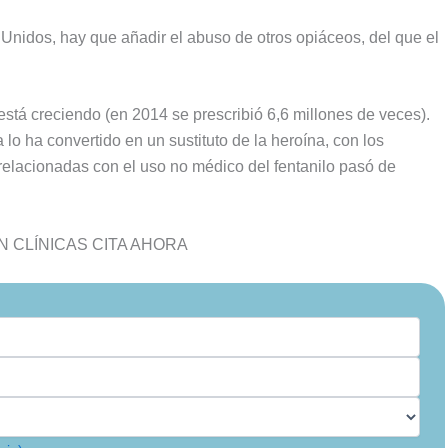
 Unidos, hay que añadir el abuso de otros opiáceos, del que el
l está creciendo (en 2014 se prescribió 6,6 millones de veces).
lo ha convertido en un sustituto de la heroína, con los
relacionadas con el uso no médico del fentanilo pasó de
 CLÍNICAS CITA AHORA