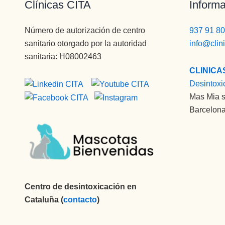
Clínicas CITA
Informa
Número de autorización de centro
937 91 80
sanitario otorgado por la autoridad
info@clin
sanitaria: H08002463
CLINICA
Desintoxi
Mas Mia s
Barcelona
Centro de desintoxicación en
Cataluña (
contacto
)