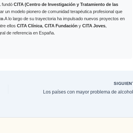
1
fundó
CITA (Centro de Investigación y Tratamiento de las
ollar un modelo pionero de comunidad terapéutica profesional que
to
.A lo largo de su trayectoria ha impulsado nuevos proyectos en
ntre ellos
CITA Clínica
,
CITA Fundación
y
CITA Joves
,
gral de referencia en España.
SIGUIE
Los países con mayor problema de alcoho