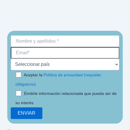
Aceptar la
Política de privacidad (requisito
obligatorio)
Emitirle información relacionada que pueda ser de
su interés.