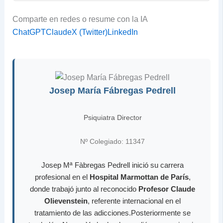
Comparte en redes o resume con la IA
ChatGPT
Claude
X (Twitter)
LinkedIn
Josep María Fábregas Pedrell
Psiquiatra Director
Nº Colegiado: 11347
Josep Mª Fàbregas Pedrell inició su carrera
profesional en el
Hospital Marmottan de París
,
donde trabajó junto al reconocido
Profesor Claude
Olievenstein
, referente internacional en el
tratamiento de las adicciones.Posteriormente se