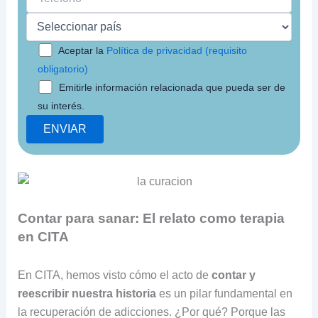
Aceptar la
Política de privacidad (requisito
obligatorio)
Emitirle información relacionada que pueda ser de
su interés.
Contar para sanar: El relato como terapia
en CITA
En CITA, hemos visto cómo el acto de
contar y
reescribir nuestra historia
es un pilar fundamental en
la recuperación de adicciones. ¿Por qué? Porque las