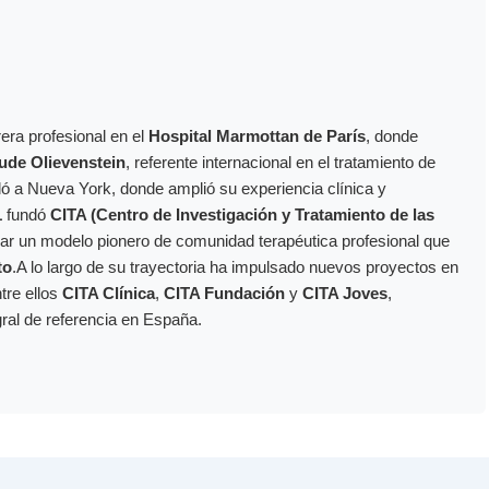
era profesional en el
Hospital Marmottan de París
, donde
ude Olievenstein
, referente internacional en el tratamiento de
dó a Nueva York, donde amplió su experiencia clínica y
1
fundó
CITA (Centro de Investigación y Tratamiento de las
ollar un modelo pionero de comunidad terapéutica profesional que
to
.A lo largo de su trayectoria ha impulsado nuevos proyectos en
ntre ellos
CITA Clínica
,
CITA Fundación
y
CITA Joves
,
gral de referencia en España.