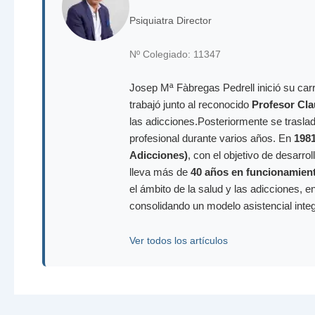
Psiquiatra Director
Nº Colegiado: 11347
Josep Mª Fàbregas Pedrell inició su carr
trabajó junto al reconocido
Profesor Cla
las adicciones.Posteriormente se trasla
profesional durante varios años. En
198
Adicciones)
, con el objetivo de desarr
lleva más de
40 años en funcionamien
el ámbito de la salud y las adicciones, e
consolidando un modelo asistencial inte
Ver todos los artículos