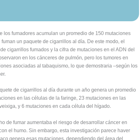
e los fumadores acumulan un promedio de 150 mutaciones
fuman un paquete de cigarrillos al día. De este modo, el
 de cigarrillos fumados y la cifra de mutaciones en el ADN del
observaron en los cánceres de pulmón, pero los tumores en
ciones asociadas al tabaquismo, lo que demostraria –según los
er.
quete de cigarrillos al día durante un año genera un promedio
ciones en las células de la faringe, 23 mutaciones en las
 veixiga, y 6 mutaciones en cada célula del hígado.
ho de fumar aumentaba el riesgo de desarrollar cáncer en
 con el humo. Sin embargo, esta investigación parece haver
abaco genera esas mutaciones, dependiendo del área del