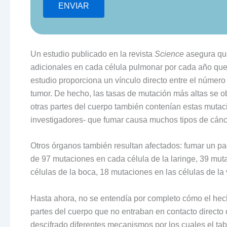
Un estudio publicado en la revista
Science
asegura qu
adicionales en cada célula pulmonar por cada año que 
estudio proporciona un vínculo directo entre el número
tumor. De hecho, las tasas de mutación más altas se 
otras partes del cuerpo también contenían estas muta
investigadores- que fumar causa muchos tipos de cánc
Otros órganos también resultan afectados: fumar un pa
de 97 mutaciones en cada célula de la laringe, 39 muta
células de la boca, 18 mutaciones en las células de la
Hasta ahora, no se entendía por completo cómo el hec
partes del cuerpo que no entraban en contacto directo
descifrado diferentes mecanismos por los cuales el t