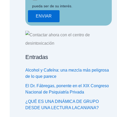
pueda ser de su interés.
Entradas
Alcohol y Cafeína: una mezcla más peligrosa
de lo que parece
El Dr. Fábregas, ponente en el XIX Congreso
Nacional de Psiquiatría Privada
¿QUÉ ES UNA DINÁMICA DE GRUPO
DESDE UNA LECTURA LACANIANA?