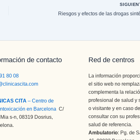
SIGUIE
Riesgos y efectos de las drogas sinté
ormación de contacto
Red de centros
91 80 08
La información propor
@clinicascita.com
el sitio web no remplaz
complementa la relació
profesional de salud y 
NICAS CITA
– Centro de
o visitante y en caso 
ntoxicación en Barcelona
:
C/
consultar con su profes
Mia s-n, 08319 Dosrius,
salud de referencia.
elona.
Ambulatorio
: Pg. de S