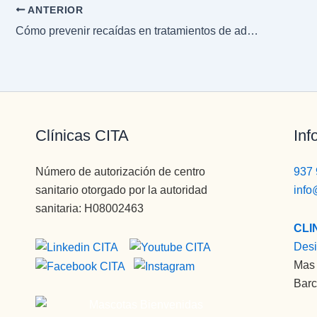
ANTERIOR
Cómo prevenir recaídas en tratamientos de adicciones
Clínicas CITA
Inf
Número de autorización de centro
937 
sanitario otorgado por la autoridad
info
sanitaria: H08002463
CLI
Desi
Mas 
Barc