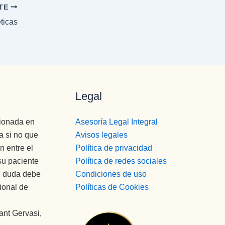
NTE
ticas
Legal
cionada en
Asesoría Legal Integral
a si no que
Avisos legales
n entre el
Política de privacidad
su paciente
Política de redes sociales
de duda debe
Condiciones de uso
ional de
Políticas de Cookies
ant Gervasi,