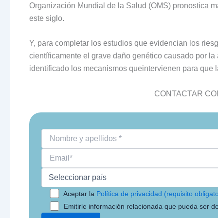
Organización Mundial de la Salud (OMS) pronostica má
este siglo.
Y, para completar los estudios que evidencian los rie
científicamente el grave daño genético causado por la 
identificado los mecanismos queintervienen para que 
CONTACTAR CON
Aceptar la
Política de privacidad (requisito obligato
Emitirle información relacionada que pueda ser de