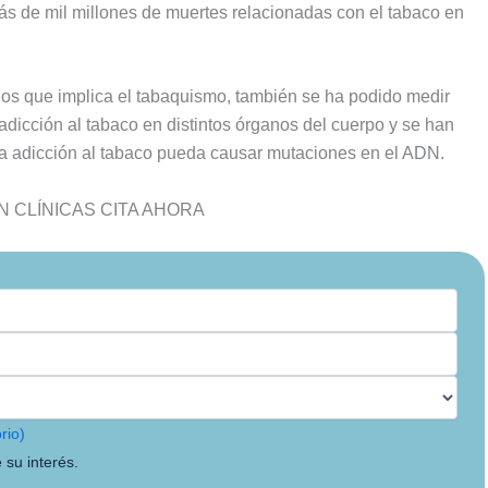
s de mil millones de muertes relacionadas con el tabaco en
sgos que implica el tabaquismo, también se ha podido medir
adicción al tabaco en distintos órganos del cuerpo y se han
la adicción al tabaco pueda causar mutaciones en el ADN.
 CLÍNICAS CITA AHORA
rio)
 su interés.