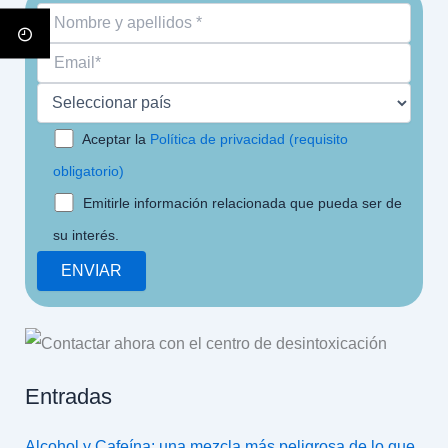
Aceptar la
Política de privacidad (requisito
obligatorio)
Emitirle información relacionada que pueda ser de
su interés.
Entradas
Alcohol y Cafeína: una mezcla más peligrosa de lo que