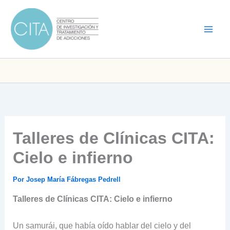
Ir
al
contenido
Talleres de Clínicas CITA:
Cielo e infierno
Por
Josep María Fábregas Pedrell
Talleres de Clínicas CITA: Cielo e infierno
Un samurái, que había oído hablar del cielo y del