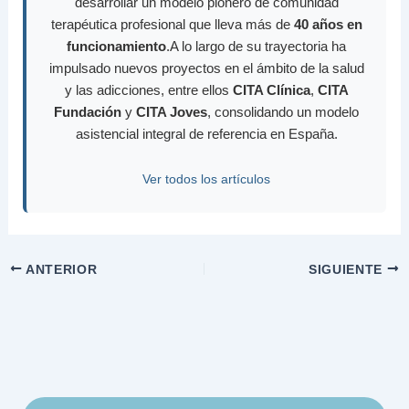
desarrollar un modelo pionero de comunidad
terapéutica profesional que lleva más de
40 años en
funcionamiento
.A lo largo de su trayectoria ha
impulsado nuevos proyectos en el ámbito de la salud
y las adicciones, entre ellos
CITA Clínica
,
CITA
Fundación
y
CITA Joves
, consolidando un modelo
asistencial integral de referencia en España.
Ver todos los artículos
ANTERIOR
SIGUIENTE