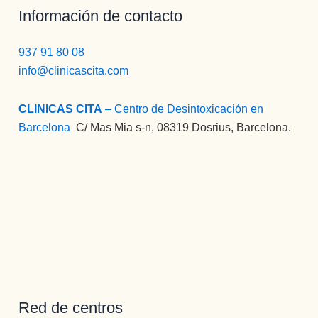
Información de contacto
937 91 80 08
info@clinicascita.com
CLINICAS CITA
– Centro de Desintoxicación en
Barcelona
:
C/ Mas Mia s-n, 08319 Dosrius, Barcelona.
Red de centros