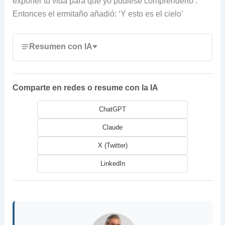
exponer tu vida para que yo pudiese comprenderlo’.
Entonces el ermitaño añadió: ‘Y esto es el cielo’
Resumen con IA
Comparte en redes o resume con la IA
ChatGPT
Claude
X (Twitter)
LinkedIn