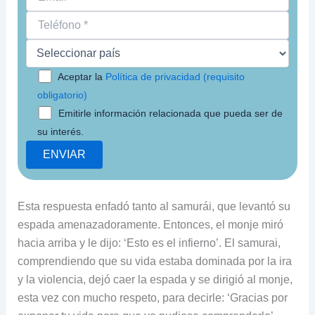
Aceptar la
Política de privacidad (requisito
obligatorio)
Emitirle información relacionada que pueda ser de
su interés.
Esta respuesta enfadó tanto al samurái, que levantó su
espada amenazadoramente. Entonces, el monje miró
hacia arriba y le dijo: ‘Esto es el infierno’. El samurai,
comprendiendo que su vida estaba dominada por la ira
y la violencia, dejó caer la espada y se dirigió al monje,
esta vez con mucho respeto, para decirle: ‘Gracias por