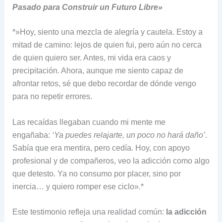
Pasado para Construir un Futuro Libre»
*»Hoy, siento una mezcla de alegría y cautela. Estoy a
mitad de camino: lejos de quien fui, pero aún no cerca
de quien quiero ser. Antes, mi vida era caos y
precipitación. Ahora, aunque me siento capaz de
afrontar retos, sé que debo recordar de dónde vengo
para no repetir errores.
Las recaídas llegaban cuando mi mente me
engañaba:
‘Ya puedes relajarte, un poco no hará daño’
.
Sabía que era mentira, pero cedía. Hoy, con apoyo
profesional y de compañeros, veo la adicción como algo
que detesto. Ya no consumo por placer, sino por
inercia… y quiero romper ese ciclo».*
Este testimonio refleja una realidad común:
la adicción