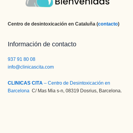
Centro de desintoxicación en Cataluña (
contacto
)
Información de contacto
937 91 80 08
info@clinicascita.com
CLINICAS CITA
– Centro de Desintoxicación en
Barcelona
:
C/ Mas Mia s-n, 08319 Dosrius, Barcelona.