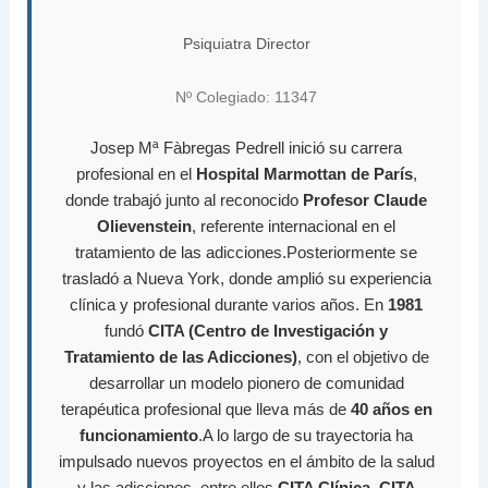
Psiquiatra Director
Nº Colegiado: 11347
Josep Mª Fàbregas Pedrell inició su carrera
profesional en el
Hospital Marmottan de París
,
donde trabajó junto al reconocido
Profesor Claude
Olievenstein
, referente internacional en el
tratamiento de las adicciones.Posteriormente se
trasladó a Nueva York, donde amplió su experiencia
clínica y profesional durante varios años. En
1981
fundó
CITA (Centro de Investigación y
Tratamiento de las Adicciones)
, con el objetivo de
desarrollar un modelo pionero de comunidad
terapéutica profesional que lleva más de
40 años en
funcionamiento
.A lo largo de su trayectoria ha
impulsado nuevos proyectos en el ámbito de la salud
y las adicciones, entre ellos
CITA Clínica
,
CITA