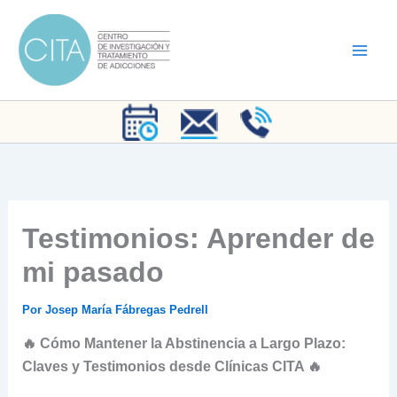
Ir
al
contenido
Testimonios: Aprender de
mi pasado
Por
Josep María Fábregas Pedrell
🔥 Cómo Mantener la Abstinencia a Largo Plazo:
Claves y Testimonios desde Clínicas CITA 🔥