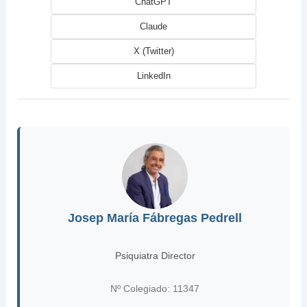
ChatGPT
Claude
X (Twitter)
LinkedIn
Josep María Fábregas Pedrell
Psiquiatra Director
Nº Colegiado: 11347