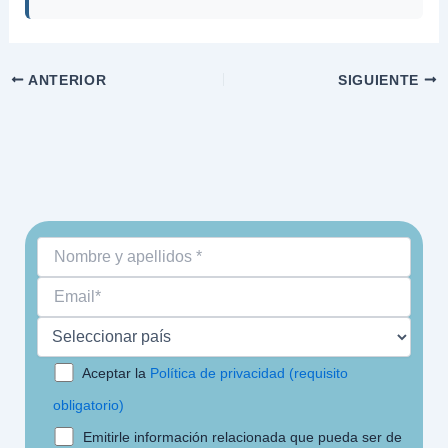
ANTERIOR
SIGUIENTE
Aceptar la
Política de privacidad (requisito
obligatorio)
Emitirle información relacionada que pueda ser de