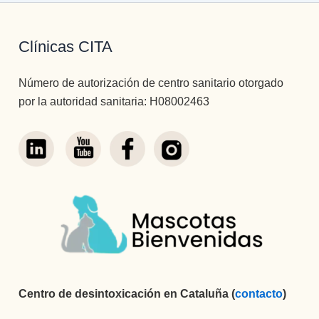
Clínicas CITA
Número de autorización de centro sanitario otorgado
por la autoridad sanitaria: H08002463
Centro de desintoxicación en Cataluña (
contacto
)