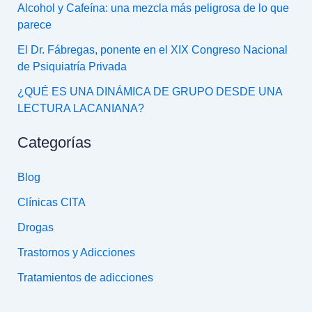
Alcohol y Cafeína: una mezcla más peligrosa de lo que
parece
El Dr. Fábregas, ponente en el XIX Congreso Nacional
de Psiquiatría Privada
¿QUÉ ES UNA DINÁMICA DE GRUPO DESDE UNA
LECTURA LACANIANA?
Categorías
Blog
Clínicas CITA
Drogas
Trastornos y Adicciones
Tratamientos de adicciones