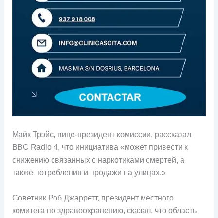
Майк Трэйс, вице-президент комиссии, рассказал
BBC Radio 4, что инициатива «может привести к
снижению связанных с наркотиками смертей, а
также потребления и продажи на улицах.»
Советник Роб Джарретт, президент местного
комитета по здравоохранению, сказал, что область