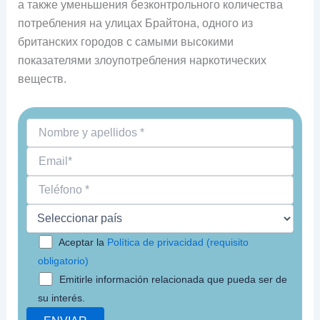
а также уменьшения безконтрольного количества
потребления на улицах Брайтона, одного из
британских городов с самыми высокими
показателями злоупотребления наркотических
веществ.
Aceptar la
Política de privacidad (requisito
obligatorio)
Emitirle información relacionada que pueda ser de
su interés.