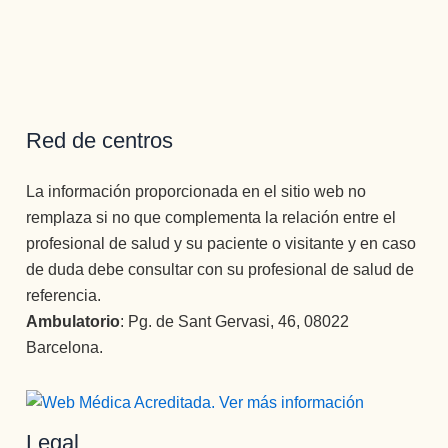
Red de centros
La información proporcionada en el sitio web no
remplaza si no que complementa la relación entre el
profesional de salud y su paciente o visitante y en caso
de duda debe consultar con su profesional de salud de
referencia.
Ambulatorio
: Pg. de Sant Gervasi, 46, 08022
Barcelona.
Legal