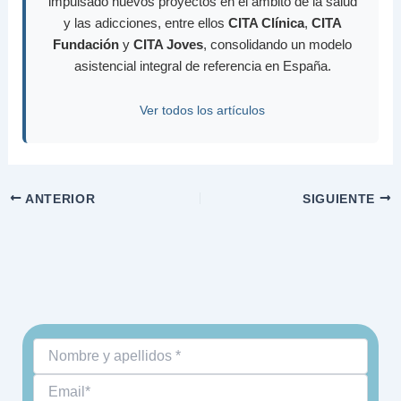
impulsado nuevos proyectos en el ámbito de la salud
y las adicciones, entre ellos
CITA Clínica
,
CITA
Fundación
y
CITA Joves
, consolidando un modelo
asistencial integral de referencia en España.
Ver todos los artículos
ANTERIOR
SIGUIENTE