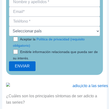
Aceptar la
Política de privacidad (requisito
obligatorio)
Emitirle información relacionada que pueda ser de
su interés.
¿Cuáles son los principales síntomas de ser adicto a
las series?