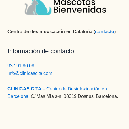
Centro de desintoxicación en Cataluña (
contacto
)
Información de contacto
937 91 80 08
info@clinicascita.com
CLINICAS CITA
– Centro de Desintoxicación en
Barcelona
:
C/ Mas Mia s-n, 08319 Dosrius, Barcelona.