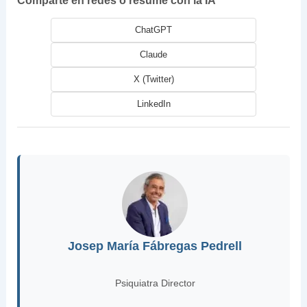
Comparte en redes o resume con la IA
ChatGPT
Claude
X (Twitter)
LinkedIn
Josep María Fábregas Pedrell
Psiquiatra Director