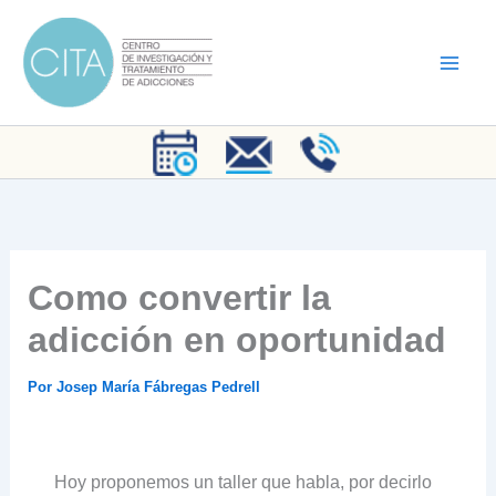
Ir
al
contenido
Como convertir la
adicción en oportunidad
Por
Josep María Fábregas Pedrell
Hoy proponemos un taller que habla, por decirlo