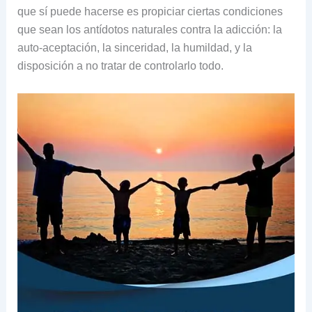
que sí puede hacerse es propiciar ciertas condiciones
que sean los antídotos naturales contra la adicción: la
auto-aceptación, la sinceridad, la humildad, y la
disposición a no tratar de controlarlo todo.