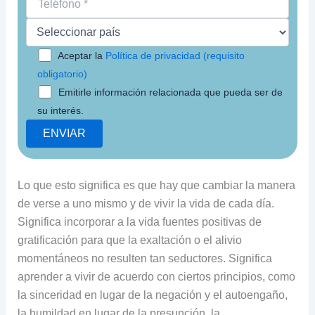
Aceptar la
Política de privacidad (requisito
obligatorio)
Emitirle información relacionada que pueda ser de
su interés.
Lo que esto significa es que hay que cambiar la manera
de verse a uno mismo y de vivir la vida de cada día.
Significa incorporar a la vida fuentes positivas de
gratificación para que la exaltación o el alivio
momentáneos no resulten tan seductores. Significa
aprender a vivir de acuerdo con ciertos principios, como
la sinceridad en lugar de la negación y el autoengaño,
la humildad en lugar de la presunción, la