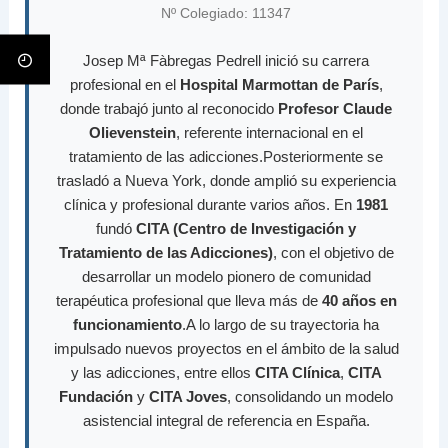
Nº Colegiado: 11347
Josep Mª Fàbregas Pedrell inició su carrera
profesional en el
Hospital Marmottan de París
,
donde trabajó junto al reconocido
Profesor Claude
Olievenstein
, referente internacional en el
tratamiento de las adicciones.Posteriormente se
trasladó a Nueva York, donde amplió su experiencia
clínica y profesional durante varios años. En
1981
fundó
CITA (Centro de Investigación y
Tratamiento de las Adicciones)
, con el objetivo de
desarrollar un modelo pionero de comunidad
terapéutica profesional que lleva más de
40 años en
funcionamiento
.A lo largo de su trayectoria ha
impulsado nuevos proyectos en el ámbito de la salud
y las adicciones, entre ellos
CITA Clínica
,
CITA
Fundación
y
CITA Joves
, consolidando un modelo
asistencial integral de referencia en España.