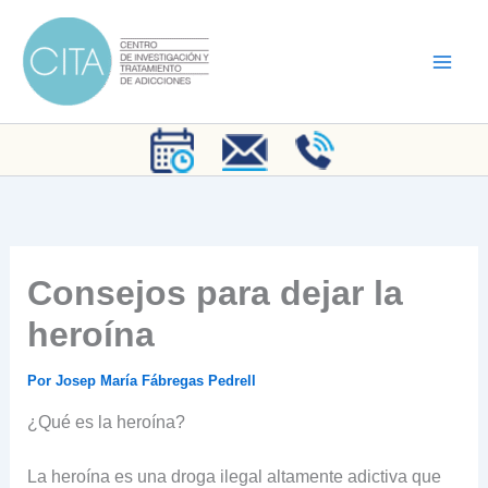
Ir
al
contenido
Consejos para dejar la
heroína
Por
Josep María Fábregas Pedrell
¿Qué es la heroína?
La heroína es una droga ilegal altamente adictiva que