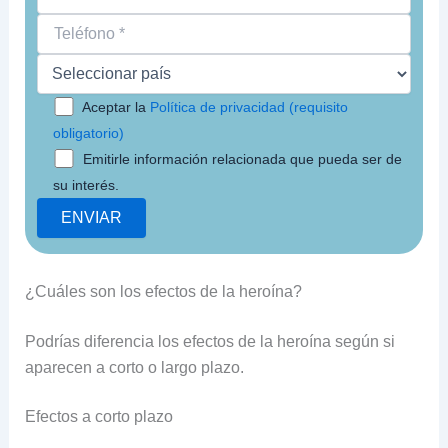
Aceptar la
Política de privacidad (requisito
obligatorio)
Emitirle información relacionada que pueda ser de
su interés.
¿Cuáles son los efectos de la heroína?
Podrías diferencia los efectos de la heroína según si
aparecen a corto o largo plazo.
Efectos a corto plazo