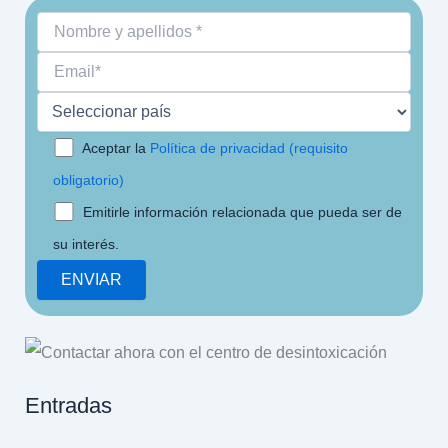
Aceptar la
Política de privacidad (requisito
obligatorio)
Emitirle información relacionada que pueda ser de
su interés.
Entradas