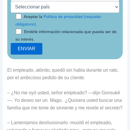
Aceptar la
Política de privacidad (requisito
obligatorio)
Emitirle información relacionada que pueda ser de
su interés.
El empleado, atónito, quedó sin habla durante un rato,
por el ambicioso pedido de su cliente.
– ¿No me oyó usted, señor empleado? —dijo Gonsuké
—. Yo deseo ser un Mago. ¿Quisiera usted buscar una
familia que me tome de sirviente y me revele el secreto?
– Lamentamos desilusionarlo -musitó el empleado,