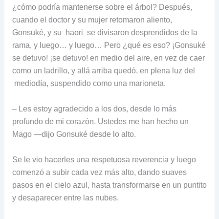
¿cómo podría mantenerse sobre el árbol? Después,
cuando el doctor y su mujer retomaron aliento,
Gonsuké, y su haori se divisaron desprendidos de la
rama, y luego… y luego… Pero ¿qué es eso? ¡Gonsuké
se detuvo! ¡se detuvo! en medio del aire, en vez de caer
como un ladrillo, y allá arriba quedó, en plena luz del
mediodía, suspendido como una marioneta.
– Les estoy agradecido a los dos, desde lo más
profundo de mi corazón. Ustedes me han hecho un
Mago —dijo Gonsuké desde lo alto.
Se le vio hacerles una respetuosa reverencia y luego
comenzó a subir cada vez más alto, dando suaves
pasos en el cielo azul, hasta transformarse en un puntito
y desaparecer entre las nubes.