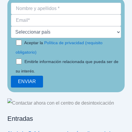
Aceptar la
Política de privacidad (requisito
obligatorio)
Emitirle información relacionada que pueda ser de
su interés.
Entradas