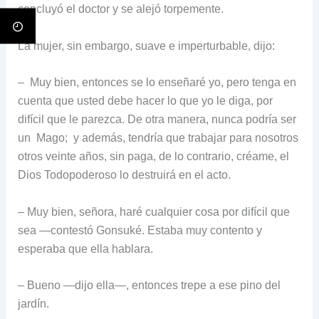
concluyó el doctor y se alejó torpemente.
La mujer, sin embargo, suave e imperturbable, dijo:
– Muy bien, entonces se lo enseñaré yo, pero tenga en
cuenta que usted debe hacer lo que yo le diga, por
difícil que le parezca. De otra manera, nunca podría ser
un Mago; y además, tendría que trabajar para nosotros
otros veinte años, sin paga, de lo contrario, créame, el
Dios Todopoderoso lo destruirá en el acto.
– Muy bien, señora, haré cualquier cosa por difícil que
sea —contestó Gonsuké. Estaba muy contento y
esperaba que ella hablara.
– Bueno —dijo ella—, entonces trepe a ese pino del
jardín.