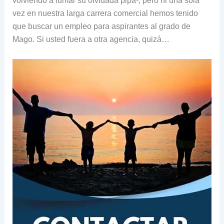
volviendo a fumar su olvidada pipa-, pero ni una sola
vez en nuestra larga carrera comercial hemos tenido
que buscar un empleo para aspirantes al grado de
Mago. Si usted fuera a otra agencia, quizá…