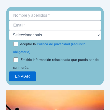
Aceptar la
Política de privacidad (requisito
obligatorio)
Emitirle información relacionada que pueda ser de
su interés.