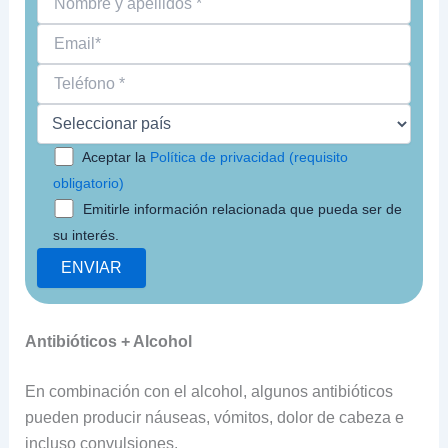
Aceptar la
Política de privacidad (requisito
obligatorio)
Emitirle información relacionada que pueda ser de
su interés.
Antibióticos + Alcohol
En combinación con el alcohol, algunos antibióticos
pueden producir náuseas, vómitos, dolor de cabeza e
incluso convulsiones.