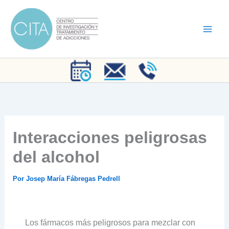
Ir
al
contenido
Interacciones peligrosas
del alcohol
Por
Josep María Fábregas Pedrell
Los fármacos más peligrosos para mezclar con