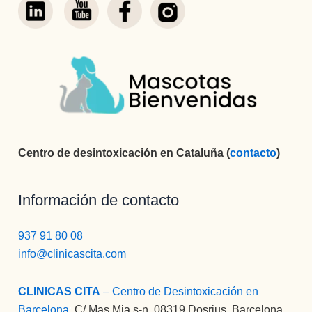
Centro de desintoxicación en Cataluña (
contacto
)
Información de contacto
937 91 80 08
info@clinicascita.com
CLINICAS CITA
– Centro de Desintoxicación en
Barcelona
:
C/ Mas Mia s-n, 08319 Dosrius, Barcelona.