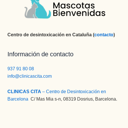
Centro de desintoxicación en Cataluña (
contacto
)
Información de contacto
937 91 80 08
info@clinicascita.com
CLINICAS CITA
– Centro de Desintoxicación en
Barcelona
:
C/ Mas Mia s-n, 08319 Dosrius, Barcelona.