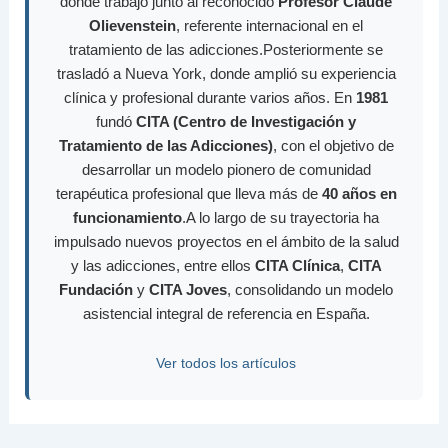
donde trabajó junto al reconocido
Profesor Claude
Olievenstein
, referente internacional en el
tratamiento de las adicciones.Posteriormente se
trasladó a Nueva York, donde amplió su experiencia
clínica y profesional durante varios años. En
1981
fundó
CITA (Centro de Investigación y
Tratamiento de las Adicciones)
, con el objetivo de
desarrollar un modelo pionero de comunidad
terapéutica profesional que lleva más de
40 años en
funcionamiento
.A lo largo de su trayectoria ha
impulsado nuevos proyectos en el ámbito de la salud
y las adicciones, entre ellos
CITA Clínica
,
CITA
Fundación
y
CITA Joves
, consolidando un modelo
asistencial integral de referencia en España.
Ver todos los artículos