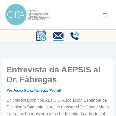
Ir
al
contenido
Entrevista de AEPSIS al
Dr. Fàbregas
Por
Josep María Fábregas Pedrell
En colaboración con AEPSIS, Asociación Española de
Psicología Sanitaria. Nuestro director el Dr. Josep Maria
Fàbregas ha realizado una charla sobre la adicción al