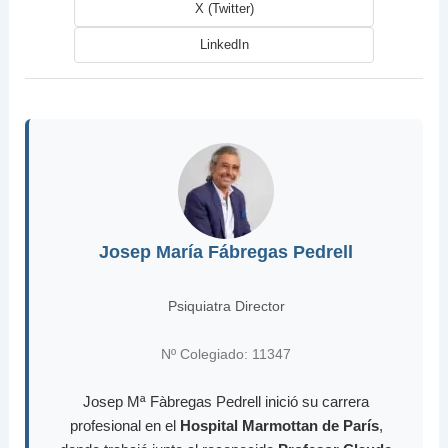
X (Twitter)
LinkedIn
Josep María Fábregas Pedrell
Psiquiatra Director
Nº Colegiado: 11347
Josep Mª Fàbregas Pedrell inició su carrera
profesional en el
Hospital Marmottan de París
,