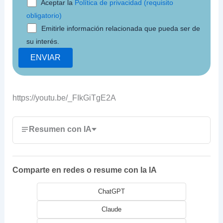
Aceptar la
Política de privacidad (requisito
obligatorio)
Emitirle información relacionada que pueda ser de
su interés.
https://youtu.be/_FIkGiTgE2A
Resumen con IA
Comparte en redes o resume con la IA
ChatGPT
Claude