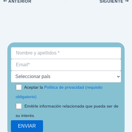
ANTERIOR
SIGUIENTE
Aceptar la
Política de privacidad (requisito
obligatorio)
Emitirle información relacionada que pueda ser de
su interés.