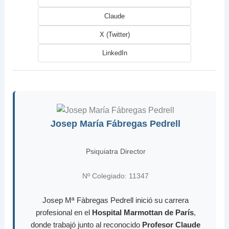
Claude
X (Twitter)
LinkedIn
Josep María Fábregas Pedrell
Psiquiatra Director
Nº Colegiado: 11347
Josep Mª Fàbregas Pedrell inició su carrera
profesional en el
Hospital Marmottan de París
,
donde trabajó junto al reconocido
Profesor Claude