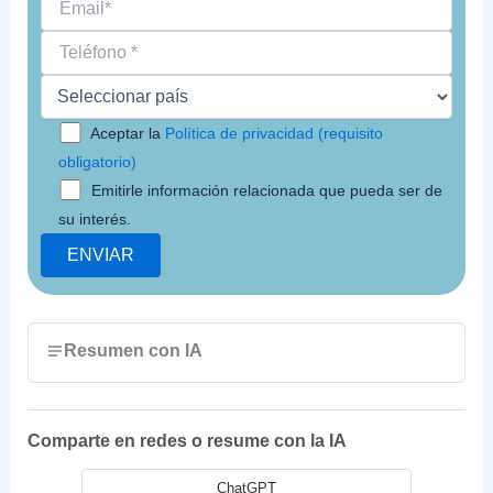
Aceptar la
Política de privacidad (requisito
obligatorio)
Emitirle información relacionada que pueda ser de
su interés.
Resumen con IA
Comparte en redes o resume con la IA
ChatGPT