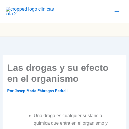
Ir
al
contenido
Las drogas y su efecto
en el organismo
Por
Josep María Fábregas Pedrell
Una droga es cualquier sustancia
química que entra en el organismo y