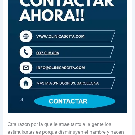
Otra razón por la que le atrae tanto a la gente los
estimulantes es porque disminuyen el hambre y hacen