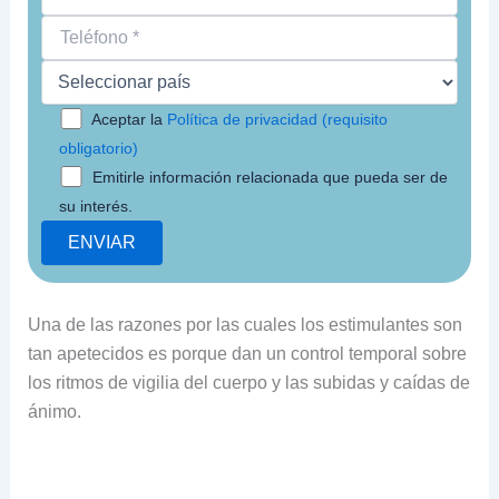
Aceptar la
Política de privacidad (requisito
obligatorio)
Emitirle información relacionada que pueda ser de
su interés.
Una de las razones por las cuales los estimulantes son
tan apetecidos es porque dan un control temporal sobre
los ritmos de vigilia del cuerpo y las subidas y caídas de
ánimo.