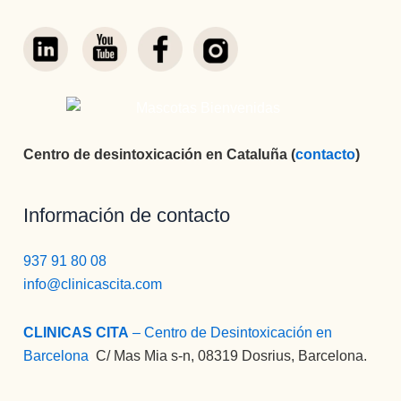
Centro de desintoxicación en Cataluña (
contacto
)
Información de contacto
937 91 80 08
info@clinicascita.com
CLINICAS CITA
– Centro de Desintoxicación en
Barcelona
:
C/ Mas Mia s-n, 08319 Dosrius, Barcelona.