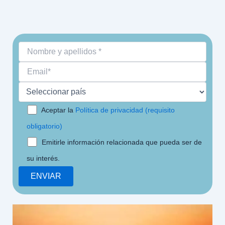
Aceptar la
Política de privacidad (requisito
obligatorio)
Emitirle información relacionada que pueda ser de
su interés.