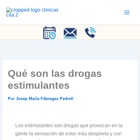
Ir
al
contenido
Qué son las drogas
estimulantes
Por
Josep María Fábregas Pedrell
Los estimulantes son drogas que provocan en la
gente la sensación de estar más despierta y con