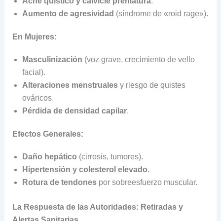
Acné quístico y calvicie prematura
.
Aumento de agresividad
(síndrome de «roid rage»).
En Mujeres:
Masculinización
(voz grave, crecimiento de vello
facial).
Alteraciones menstruales
y riesgo de quistes
ováricos.
Pérdida de densidad capilar
.
Efectos Generales:
Daño hepático
(cirrosis, tumores).
Hipertensión y colesterol elevado
.
Rotura de tendones
por sobreesfuerzo muscular.
La Respuesta de las Autoridades: Retiradas y
Alertas Sanitarias