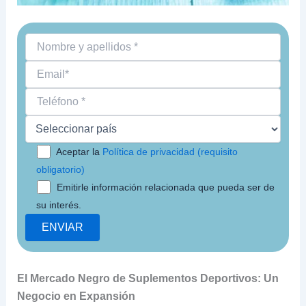
Aceptar la
Política de privacidad (requisito
obligatorio)
Emitirle información relacionada que pueda ser de
su interés.
El Mercado Negro de Suplementos Deportivos: Un
Negocio en Expansión