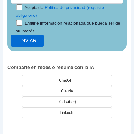
Aceptar la
Política de privacidad (requisito
obligatorio)
Emitirle información relacionada que pueda ser de
su interés.
Comparte en redes o resume con la IA
ChatGPT
Claude
X (Twitter)
LinkedIn