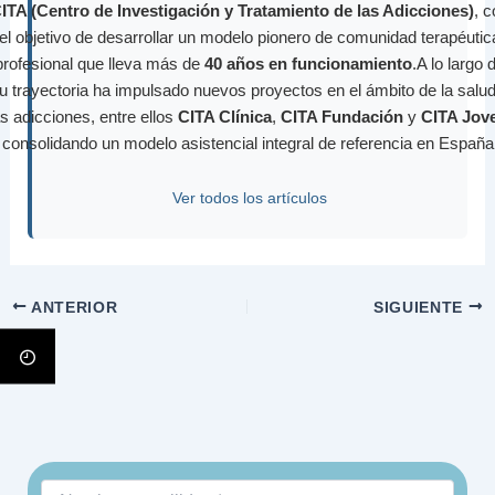
ITA (Centro de Investigación y Tratamiento de las Adicciones)
, 
el objetivo de desarrollar un modelo pionero de comunidad terapéutic
profesional que lleva más de
40 años en funcionamiento
.A lo largo 
u trayectoria ha impulsado nuevos proyectos en el ámbito de la salud
as adicciones, entre ellos
CITA Clínica
,
CITA Fundación
y
CITA Jov
consolidando un modelo asistencial integral de referencia en España
Ver todos los artículos
ANTERIOR
SIGUIENTE