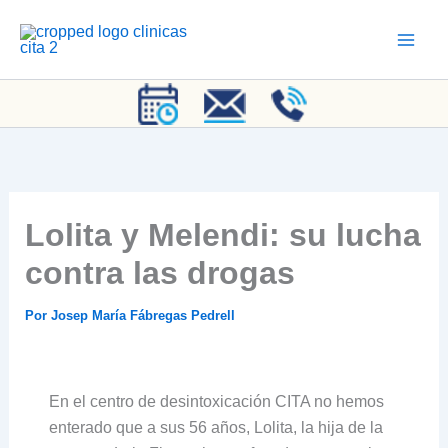
Ir
al
contenido
Lolita y Melendi: su lucha
contra las drogas
Por
Josep María Fábregas Pedrell
En el centro de desintoxicación CITA no hemos
enterado que a sus 56 años, Lolita, la hija de la