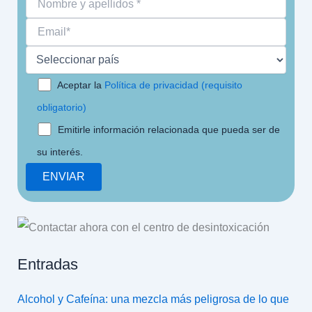
Aceptar la
Política de privacidad (requisito
obligatorio)
Emitirle información relacionada que pueda ser de
su interés.
Entradas
Alcohol y Cafeína: una mezcla más peligrosa de lo que