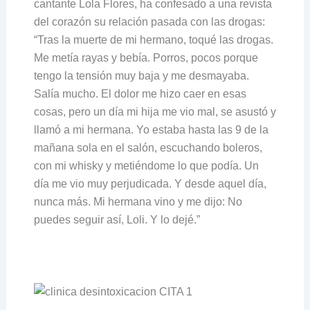
cantante Lola Flores, ha confesado a una revista
del corazón su relación pasada con las drogas:
“Tras la muerte de mi hermano, toqué las drogas.
Me metía rayas y bebía. Porros, pocos porque
tengo la tensión muy baja y me desmayaba.
Salía mucho. El dolor me hizo caer en esas
cosas, pero un día mi hija me vio mal, se asustó y
llamó a mi hermana. Yo estaba hasta las 9 de la
mañana sola en el salón, escuchando boleros,
con mi whisky y metiéndome lo que podía. Un
día me vio muy perjudicada. Y desde aquel día,
nunca más. Mi hermana vino y me dijo: No
puedes seguir así, Loli. Y lo dejé.”