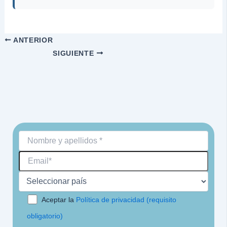
ANTERIOR
SIGUIENTE
Aceptar la
Política de privacidad (requisito
obligatorio)