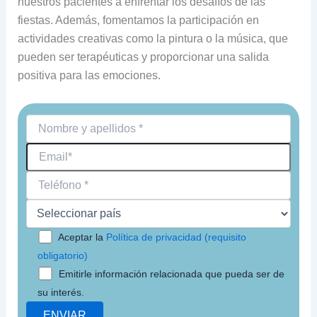
nuestros pacientes a enfrentar los desafíos de las
fiestas. Además, fomentamos la participación en
actividades creativas como la pintura o la música, que
pueden ser terapéuticas y proporcionar una salida
positiva para las emociones.
Aceptar la
Política de privacidad (requisito
obligatorio)
Emitirle información relacionada que pueda ser de
su interés.