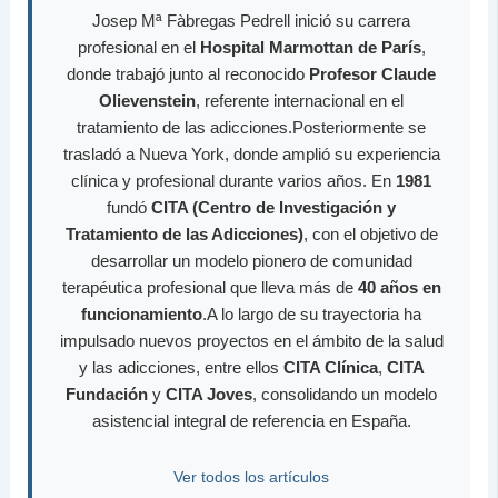
Josep Mª Fàbregas Pedrell inició su carrera
profesional en el
Hospital Marmottan de París
,
donde trabajó junto al reconocido
Profesor Claude
Olievenstein
, referente internacional en el
tratamiento de las adicciones.Posteriormente se
trasladó a Nueva York, donde amplió su experiencia
clínica y profesional durante varios años. En
1981
fundó
CITA (Centro de Investigación y
Tratamiento de las Adicciones)
, con el objetivo de
desarrollar un modelo pionero de comunidad
terapéutica profesional que lleva más de
40 años en
funcionamiento
.A lo largo de su trayectoria ha
impulsado nuevos proyectos en el ámbito de la salud
y las adicciones, entre ellos
CITA Clínica
,
CITA
Fundación
y
CITA Joves
, consolidando un modelo
asistencial integral de referencia en España.
Ver todos los artículos