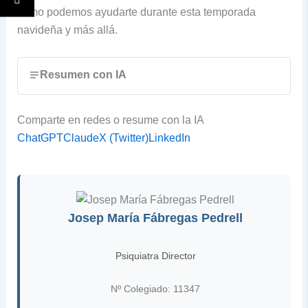
cómo podemos ayudarte durante esta temporada
navideña y más allá.
Resumen con IA
Comparte en redes o resume con la IA
ChatGPT
Claude
X (Twitter)
LinkedIn
Josep María Fábregas Pedrell
Psiquiatra Director
Nº Colegiado: 11347