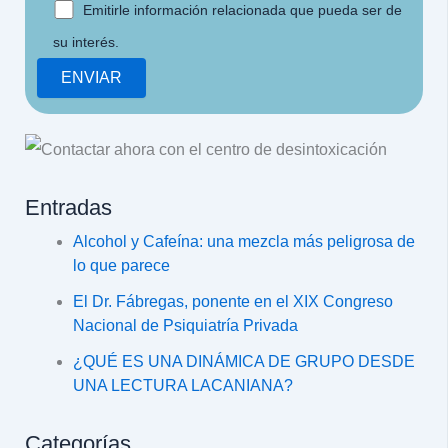
Emitirle información relacionada que pueda ser de
su interés.
Entradas
Alcohol y Cafeína: una mezcla más peligrosa de
lo que parece
El Dr. Fábregas, ponente en el XIX Congreso
Nacional de Psiquiatría Privada
¿QUÉ ES UNA DINÁMICA DE GRUPO DESDE
UNA LECTURA LACANIANA?
Categorías