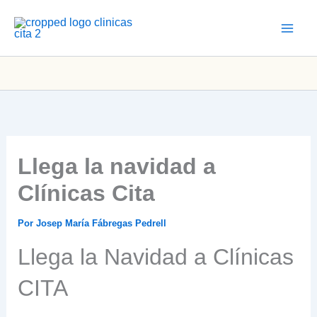
Ir
al
contenido
Llega la navidad a
Clínicas Cita
Por
Josep María Fábregas Pedrell
Llega la Navidad a Clínicas
CITA