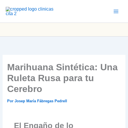
Ir
al
contenido
Marihuana Sintética: Una
Ruleta Rusa para tu
Cerebro
Por
Josep María Fábregas Pedrell
El Engaño de lo