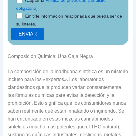
Aceptar la
Política de privacidad (requisito
obligatorio)
Emitirle información relacionada que pueda ser de
su interés.
Composición Química: Una Caja Negra
La composición de la marihuana sintética es un misterio
incluso para los «expertos». Los laboratorios
clandestinos que la producen varían constantemente
las fórmulas químicas para evitar la detección y la
prohibición. Esto significa que los consum
idores nunca
saben realmente qué están inhalando o ingiriendo. Se
han encontrado en estas mezclas cannabinoides
sintéticos (mucho más potentes que el THC natural),
sustancias químicas industriales, pesticidas, metales