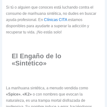
Si tú o alguien que conoces está luchando contra el
consumo de marihuana sintética, no dudes en buscar
ayuda profesional. En
Clínicas CITA
estamos
disponibles para ayudarte a superar la adicción y
recuperar tu vida. ¡No estás solo!
El Engaño de lo
«Sintético»
La marihuana sintética, a menudo vendida como
«Spice»
,
«K2»
o con nombres que evocan la
naturaleza, es una trampa mortal disfrazada de
inofensiva. Su nombre induce a error, haciéndonos