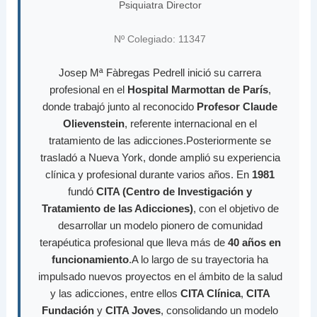
Psiquiatra Director
Nº Colegiado: 11347
Josep Mª Fàbregas Pedrell inició su carrera
profesional en el
Hospital Marmottan de París
,
donde trabajó junto al reconocido
Profesor Claude
Olievenstein
, referente internacional en el
tratamiento de las adicciones.Posteriormente se
trasladó a Nueva York, donde amplió su experiencia
clínica y profesional durante varios años. En
1981
fundó
CITA (Centro de Investigación y
Tratamiento de las Adicciones)
, con el objetivo de
desarrollar un modelo pionero de comunidad
terapéutica profesional que lleva más de
40 años en
funcionamiento
.A lo largo de su trayectoria ha
impulsado nuevos proyectos en el ámbito de la salud
y las adicciones, entre ellos
CITA Clínica
,
CITA
Fundación
y
CITA Joves
, consolidando un modelo