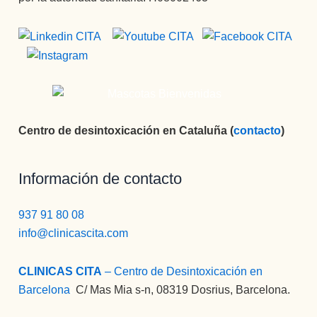
Centro de desintoxicación en Cataluña (
contacto
)
Información de contacto
937 91 80 08
info@clinicascita.com
CLINICAS CITA
– Centro de Desintoxicación en
Barcelona
:
C/ Mas Mia s-n, 08319 Dosrius, Barcelona.