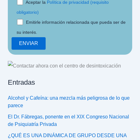
Aceptar la
Política de privacidad (requisito
obligatorio)
Emitirle información relacionada que pueda ser de
su interés.
Entradas
Alcohol y Cafeína: una mezcla más peligrosa de lo que
parece
El Dr. Fábregas, ponente en el XIX Congreso Nacional
de Psiquiatría Privada
¿QUÉ ES UNA DINÁMICA DE GRUPO DESDE UNA