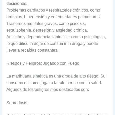
decisiones.
Problemas cardíacos y respiratorios crónicos, como
arritmias, hipertensión y enfermedades pulmonares.
Trastornos mentales graves, como psicosis,
esquizofrenia, depresión y ansiedad crónica.
Adicción y dependencia, tanto física como psicológica,
lo que dificulta dejar de consumir la droga y puede
llevar a recaídas constantes.
Riesgos y Peligros: Jugando con Fuego
La marihuana sintética es una droga de alto riesgo. Su
consumo es como jugar a la ruleta rusa con tu salud.
Algunos de los peligros más destacados son:
Sobredosis