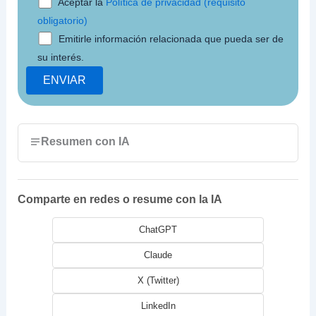
Aceptar la
Política de privacidad (requisito
obligatorio)
Emitirle información relacionada que pueda ser de
su interés.
Resumen con IA
Comparte en redes o resume con la IA
ChatGPT
Claude
X (Twitter)
LinkedIn