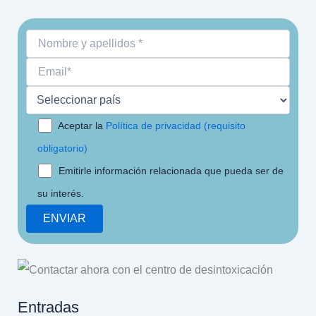
Aceptar la
Política de privacidad (requisito
obligatorio)
Emitirle información relacionada que pueda ser de
su interés.
Entradas