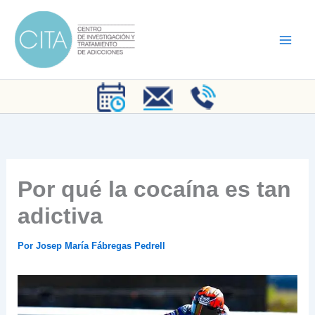
Ir
al
contenido
Por qué la cocaína es tan
adictiva
Por
Josep María Fábregas Pedrell