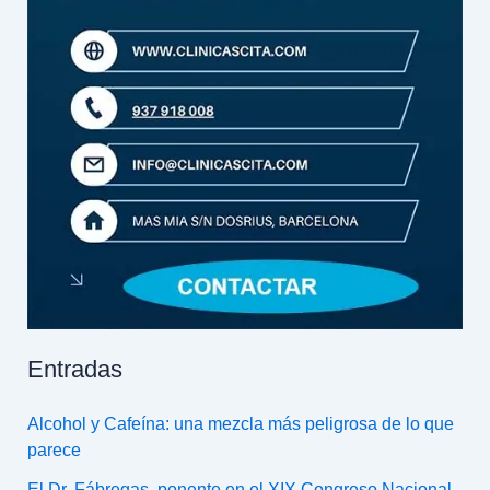
Entradas
Alcohol y Cafeína: una mezcla más peligrosa de lo que
parece
El Dr. Fábregas, ponente en el XIX Congreso Nacional