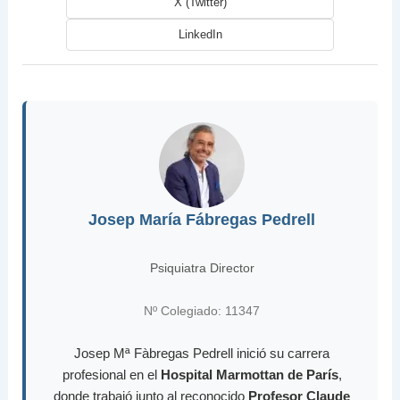
X (Twitter)
LinkedIn
Josep María Fábregas Pedrell
Psiquiatra Director
Nº Colegiado: 11347
Josep Mª Fàbregas Pedrell inició su carrera
profesional en el
Hospital Marmottan de París
,
donde trabajó junto al reconocido
Profesor Claude