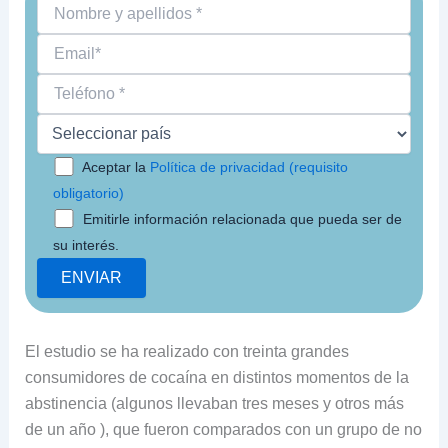
Aceptar la
Política de privacidad (requisito
obligatorio)
Emitirle información relacionada que pueda ser de
su interés.
El estudio se ha realizado con treinta grandes
consumidores de cocaína en distintos momentos de la
abstinencia (algunos llevaban tres meses y otros más
de un año ), que fueron comparados con un grupo de no