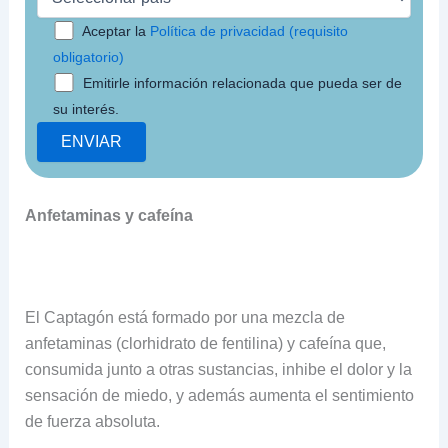
Aceptar la
Política de privacidad (requisito
obligatorio)
Emitirle información relacionada que pueda ser de
su interés.
Anfetaminas y cafeína
El Captagón está formado por una mezcla de
anfetaminas (clorhidrato de fentilina) y cafeína que,
consumida junto a otras sustancias, inhibe el dolor y la
sensación de miedo, y además aumenta el sentimiento
de fuerza absoluta.