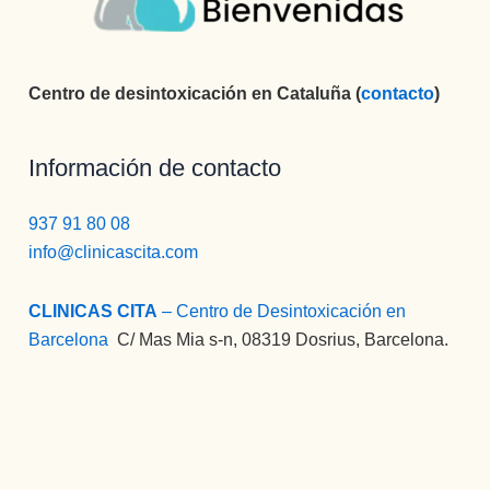
Centro de desintoxicación en Cataluña (
contacto
)
Información de contacto
937 91 80 08
info@clinicascita.com
CLINICAS CITA
– Centro de Desintoxicación en
Barcelona
:
C/ Mas Mia s-n, 08319 Dosrius, Barcelona.