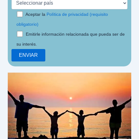
Aceptar la
Política de privacidad (requisito
obligatorio)
Emitirle información relacionada que pueda ser de
su interés.