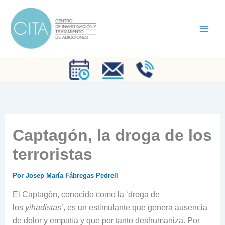
Ir
al
contenido
Captagón, la droga de los
terroristas
Por
Josep María Fábregas Pedrell
El Captagón, conocido como la ‘droga de
los
yihadistas
’, es un estimulante que genera ausencia
de dolor y empatía y que por tanto deshumaniza. Por