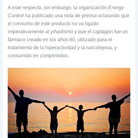
A este respecto, sin embargo, la organización
Energy
Control
ha publicado una nota de prensa aclarando que
el consumo de este producto no va ligado
imperativamente al
yihadismo
y que el captagón fue un
fármaco creado en los años 60, utilizado para el
tratamiento de la hiperactividad y la narcolepsia, y
consumido en comprimidos.