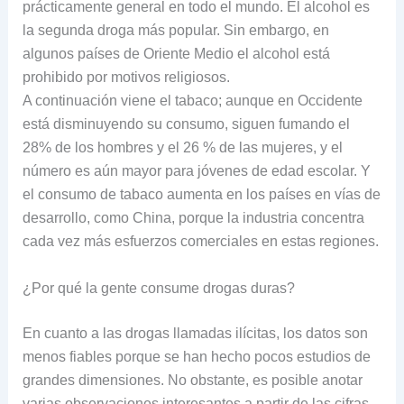
prácticamente general en todo el mundo. El alcohol es
la segunda droga más popular. Sin embargo, en
algunos países de Oriente Medio el alcohol está
prohibido por motivos religiosos.
A continuación viene el tabaco; aunque en Occidente
está disminuyendo su consumo, siguen fumando el
28% de los hombres y el 26 % de las mujeres, y el
número es aún mayor para jóvenes de edad escolar. Y
el consumo de tabaco aumenta en los países en vías de
desarrollo, como China, porque la industria concentra
cada vez más esfuerzos comerciales en estas regiones.
¿Por qué la gente consume drogas duras?
En cuanto a las drogas llamadas ilícitas, los datos son
menos fiables porque se han hecho pocos estudios de
grandes dimensiones. No obstante, es posible anotar
varias observaciones interesantes a partir de las cifras