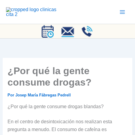
Ir
al
contenido
¿Por qué la gente
consume drogas?
Por
Josep María Fábregas Pedrell
¿Por qué la gente consume drogas blandas?
En el centro de desintoxicación nos realizan esta
pregunta a menudo. El consumo de cafeína es