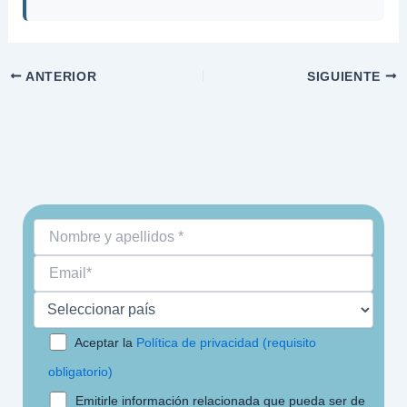
ANTERIOR
SIGUIENTE
Aceptar la
Política de privacidad (requisito
obligatorio)
Emitirle información relacionada que pueda ser de