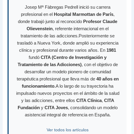
Josep Mª Fàbregas Pedrell inició su carrera
profesional en el
Hospital Marmottan de París
,
donde trabajó junto al reconocido
Profesor Claude
Olievenstein
, referente internacional en el
tratamiento de las adicciones.Posteriormente se
trasladó a Nueva York, donde amplió su experiencia
clínica y profesional durante varios años. En
1981
fundó
CITA (Centro de Investigación y
Tratamiento de las Adicciones)
, con el objetivo de
desarrollar un modelo pionero de comunidad
terapéutica profesional que lleva más de
40 años en
funcionamiento
.A lo largo de su trayectoria ha
impulsado nuevos proyectos en el ámbito de la salud
y las adicciones, entre ellos
CITA Clínica
,
CITA
Fundación
y
CITA Joves
, consolidando un modelo
asistencial integral de referencia en España.
Ver todos los artículos