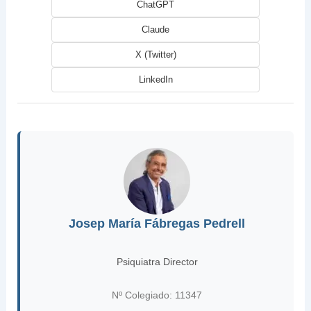
ChatGPT
Claude
X (Twitter)
LinkedIn
Josep María Fábregas Pedrell
Psiquiatra Director
Nº Colegiado: 11347