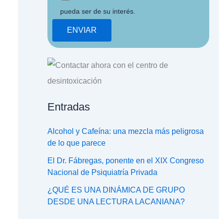
pueda ser de su interés.
Entradas
Alcohol y Cafeína: una mezcla más peligrosa
de lo que parece
El Dr. Fábregas, ponente en el XIX Congreso
Nacional de Psiquiatría Privada
¿QUÉ ES UNA DINÁMICA DE GRUPO
DESDE UNA LECTURA LACANIANA?