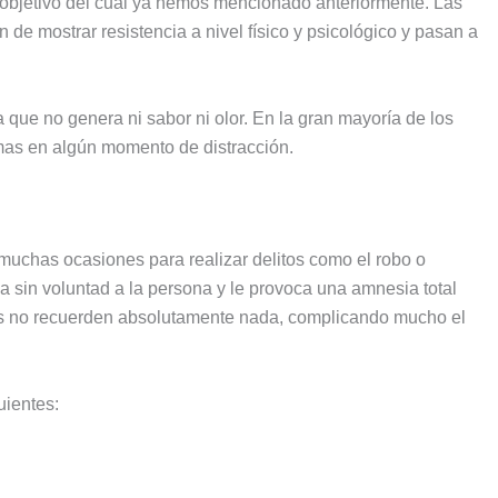
, objetivo del cual ya hemos mencionado anteriormente. Las
n de mostrar resistencia a nivel físico y psicológico y pasan a
ue no genera ni sabor ni olor. En la gran mayoría de los
imas en algún momento de distracción.
muchas ocasiones para realizar delitos como el robo o
a sin voluntad a la persona y le provoca una amnesia total
das no recuerden absolutamente nada, complicando mucho el
uientes: