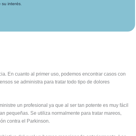
 su interés.
ncia. En cuanto al primer uso, podemos encontrar casos con
ensos se administra para tratar todo tipo de dolores
inistre un profesional ya que al ser tan potente es muy fácil
 tan pequeñas. Se utiliza normalmente para tratar mareos,
n contra el Parkinson.