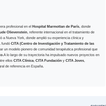
era profesional en el
Hospital Marmottan de París
, donde
ude Olievenstein
, referente internacional en el tratamiento de
dó a Nueva York, donde amplió su experiencia clínica y
1
fundó
CITA (Centro de Investigación y Tratamiento de las
ollar un modelo pionero de comunidad terapéutica profesional que
to
.A lo largo de su trayectoria ha impulsado nuevos proyectos en
ntre ellos
CITA Clínica
,
CITA Fundación
y
CITA Joves
,
gral de referencia en España.