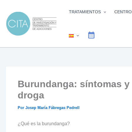
Ir
al
TRATAMIENTOS
CENTRO
contenido
Burundanga: síntomas y 
droga
Por
Josep María Fábregas Pedrell
¿Qué es la burundanga?