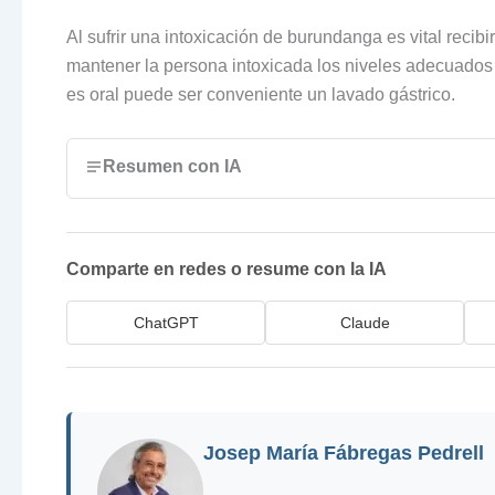
Al sufrir una intoxicación de burundanga es vital recib
mantener la persona intoxicada los niveles adecuados d
es oral puede ser conveniente un lavado gástrico.
Resumen con IA
Comparte en redes o resume con la IA
ChatGPT
Claude
Josep María Fábregas Pedrell