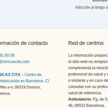
SIGUIE
Adicción al bingo o
ormación de contacto
Red de centros
91 80 08
La información propor
@clinicascita.com
el sitio web no remplaz
complementa la relació
profesional de salud y 
NICAS CITA
– Centro de
o visitante y en caso 
ntoxicación en Barcelona
:
C/
consultar con su profes
Mia s-n, 08319 Dosrius,
salud de referencia.
elona.
Ambulatorio
: Pg. de S
46, 08022 Barcelona.