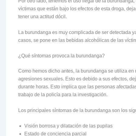
Por otro lado, tenemos el uso ilegal de la burundanga
víctimas que están bajo los efectos de esta droga, deja
tener una actitud dócil.
La burundanga es muy complicada de ser detectada ya q
casos, se pone en las bebidas alcohólicas de las víct
¿Qué síntomas provoca la burundanga?
Como hemos dicho antes, la burundanga se utiliza en 
agresiones sexuales. Esto es debido a sus efectos, dej
durante horas. Esto implica que las personas afecta
trabajo de la policía para la investigación.
Los principales síntomas de la burundanga son los sig
Visión borrosa y dilatación de las pupilas
Estado de conciencia parcial