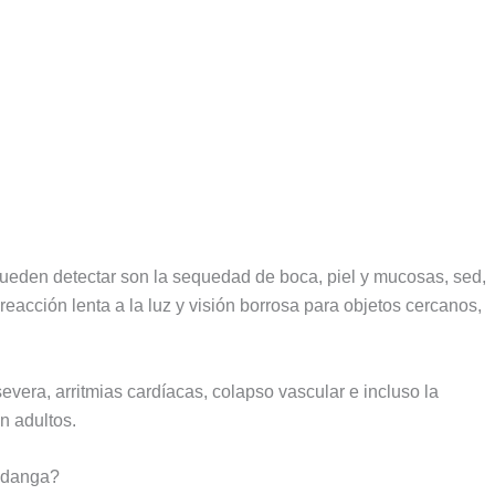
 pueden detectar son la sequedad de boca, piel y mucosas, sed,
 reacción lenta a la luz y visión borrosa para objetos cercanos,
vera, arritmias cardíacas, colapso vascular e incluso la
n adultos.
undanga?