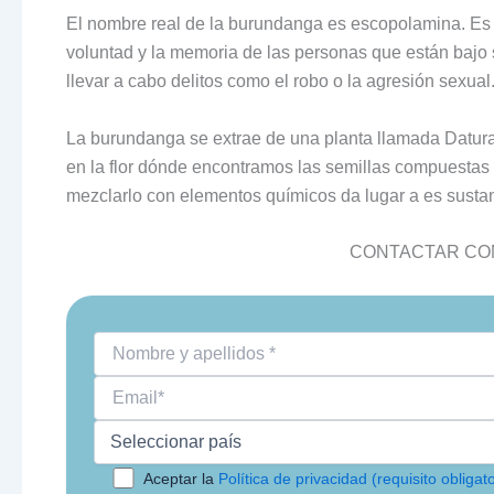
El nombre real de la burundanga es escopolamina. Es 
voluntad y la memoria de las personas que están bajo s
llevar a cabo delitos como el robo o la agresión sexual
La burundanga se extrae de una planta llamada Datur
en la flor dónde encontramos las semillas compuestas 
mezclarlo con elementos químicos da lugar a es susta
CONTACTAR CON
Aceptar la
Política de privacidad (requisito obligato