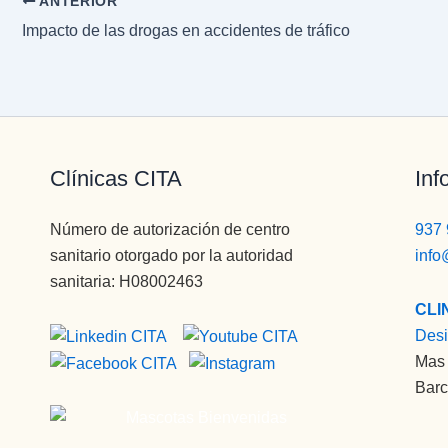
ANTERIOR
Impacto de las drogas en accidentes de tráfico
Clínicas CITA
Inf
Número de autorización de centro
937 
sanitario otorgado por la autoridad
info
sanitaria: H08002463
CLI
Desi
Mas 
Barc