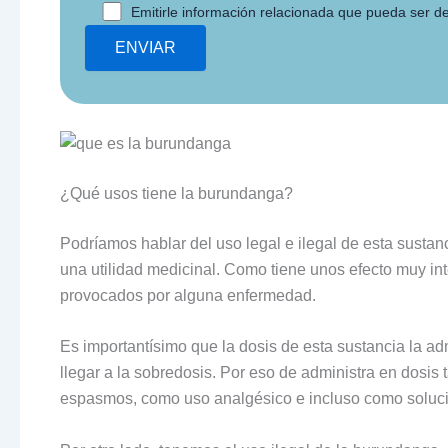
Emitirle información relacionada que pueda ser de
¿Qué usos tiene la burundanga?
Podríamos hablar del uso legal e ilegal de esta susta
una utilidad medicinal. Como tiene unos efecto muy int
provocados por alguna enfermedad.
Es importantísimo que la dosis de esta sustancia la adm
llegar a la sobredosis. Por eso de administra en dosis
espasmos, como uso analgésico e incluso como solució