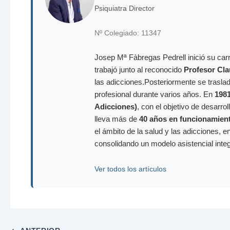
Psiquiatra Director
Nº Colegiado: 11347
Josep Mª Fàbregas Pedrell inició su carr
trabajó junto al reconocido
Profesor Cla
las adicciones.Posteriormente se trasla
profesional durante varios años. En
198
Adicciones)
, con el objetivo de desarr
lleva más de
40 años en funcionamien
el ámbito de la salud y las adicciones, e
consolidando un modelo asistencial inte
Ver todos los artículos