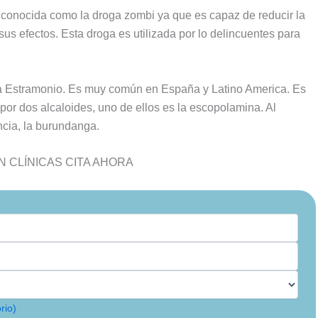
conocida como la droga zombi ya que es capaz de reducir la
us efectos. Esta droga es utilizada por lo delincuentes para
.
a Estramonio. Es muy común en España y Latino America. Es
por dos alcaloides, uno de ellos es la escopolamina. Al
ncia, la burundanga.
 CLÍNICAS CITA AHORA
rio)