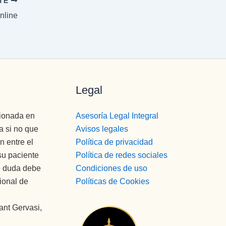
NTE
nline
Legal
cionada en
Asesoría Legal Integral
a si no que
Avisos legales
n entre el
Política de privacidad
su paciente
Política de redes sociales
de duda debe
Condiciones de uso
ional de
Políticas de Cookies
ant Gervasi,