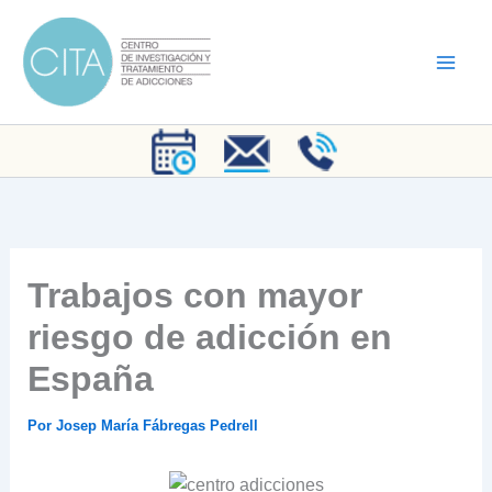
Ir
al
contenido
Trabajos con mayor
riesgo de adicción en
España
Por
Josep María Fábregas Pedrell