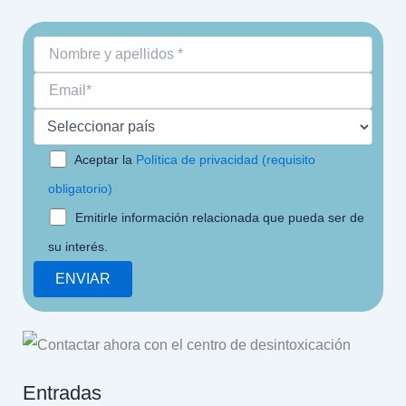
Aceptar la
Política de privacidad (requisito
obligatorio)
Emitirle información relacionada que pueda ser de
su interés.
Entradas