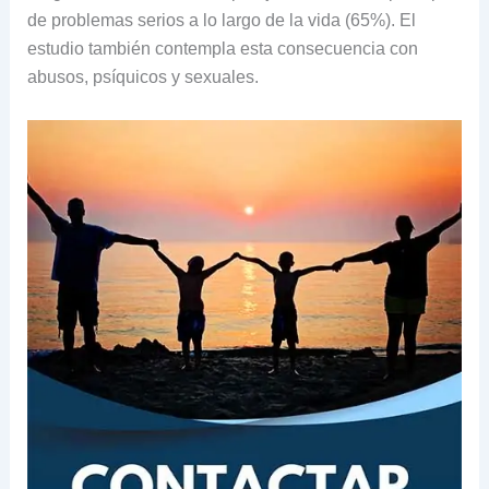
de problemas serios a lo largo de la vida (65%). El
estudio también contempla esta consecuencia con
abusos, psíquicos y sexuales.