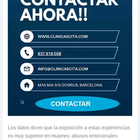
Los datos dicen que la exposición a estas experiencias
es muy superior en mujeres: abusos emocionales