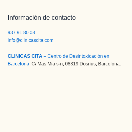
Información de contacto
937 91 80 08
info@clinicascita.com
CLINICAS CITA
– Centro de Desintoxicación en
Barcelona
:
C/ Mas Mia s-n, 08319 Dosrius, Barcelona.