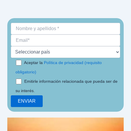
Aceptar la
Política de privacidad (requisito
obligatorio)
Emitirle información relacionada que pueda ser de
su interés.