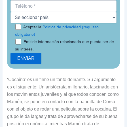
Aceptar la
Política de privacidad (requisito
obligatorio)
Emitirle información relacionada que pueda ser de
su interés.
‘Cocaína’ es un filme un tanto delirante. Su argumento
es el siguiente: Un aristócrata millonario, fascinado con
los movimientos juveniles y al que todos conocen como
Mamón, se pone en contacto con la pandilla de Corso
con el objeto de rodar una película sobre la cocaína. El
grupo le da largas y trata de aprovecharse de su buena
posición económica, mientras Mamón trata de