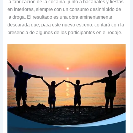
la fabricación de la cocaína- junto a bacanales y fiestas
en interiores, siempre con un consumo desinhibido de
la droga. El resultado es una obra eminentemente
descarada que, para este nuevo estreno, contará con la
presencia de algunos de los participantes en el rodaje.