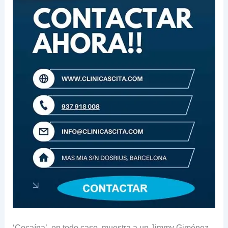
‘Cocaína’, en todo caso, muestra a un Jimmy Giménez-