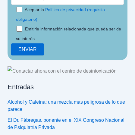
Aceptar la
Política de privacidad (requisito
obligatorio)
Emitirle información relacionada que pueda ser de
su interés.
Entradas
Alcohol y Cafeína: una mezcla más peligrosa de lo que
parece
El Dr. Fábregas, ponente en el XIX Congreso Nacional
de Psiquiatría Privada