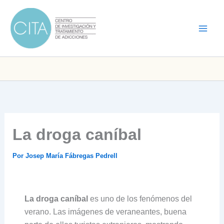
Ir
al
contenido
La droga caníbal
Por
Josep María Fábregas Pedrell
La droga caníbal
es uno de los fenómenos del
verano. Las imágenes de veraneantes, buena