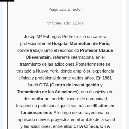
Psiquiatra Director
Nº Colegiado: 11347
Josep Mª Fàbregas Pedrell inició su carrera
profesional en el
Hospital Marmottan de París
,
donde trabajó junto al reconocido
Profesor Claude
Olievenstein
, referente internacional en el
tratamiento de las adicciones.Posteriormente se
trasladó a Nueva York, donde amplió su experiencia
clínica y profesional durante varios años. En
1981
fundó
CITA (Centro de Investigación y
Tratamiento de las Adicciones)
, con el objetivo de
desarrollar un modelo pionero de comunidad
terapéutica profesional que lleva más de
40 años en
funcionamiento
.A lo largo de su trayectoria ha
impulsado nuevos proyectos en el ámbito de la salud
y las adicciones, entre ellos
CITA Clínica
,
CITA