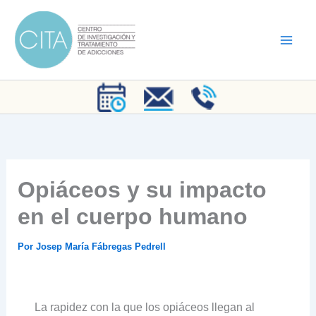
Ir
al
contenido
Opiáceos y su impacto
en el cuerpo humano
Por
Josep María Fábregas Pedrell
La rapidez con la que los opiáceos llegan al