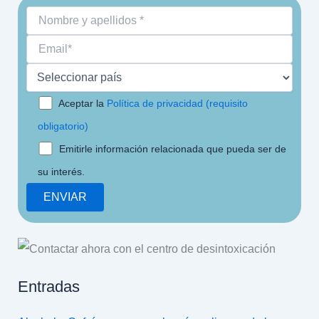
Aceptar la
Política de privacidad (requisito
obligatorio)
Emitirle información relacionada que pueda ser de
su interés.
Entradas