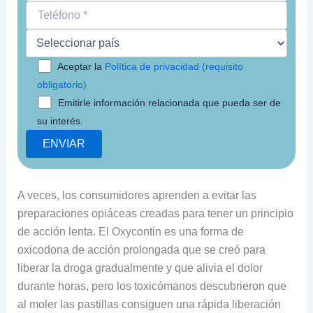
Aceptar la
Política de privacidad (requisito
obligatorio)
Emitirle información relacionada que pueda ser de
su interés.
A veces, los consumidores aprenden a evitar las
preparaciones opiáceas creadas para tener un principio
de acción lenta. El Oxycontin es una forma de
oxicodona de acción prolongada que se creó para
liberar la droga gradualmente y que alivia el dolor
durante horas, pero los toxicómanos descubrieron que
al moler las pastillas consiguen una rápida liberación