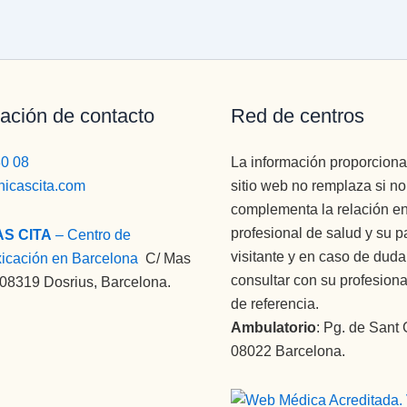
ación de contacto
Red de centros
80 08
La información proporciona
nicascita.com
sitio web no remplaza si n
complementa la relación en
profesional de salud y su p
AS CITA
– Centro de
visitante y en caso de dud
xicación en Barcelona
:
C/ Mas
consultar con su profesiona
 08319 Dosrius, Barcelona.
de referencia.
Ambulatorio
: Pg. de Sant 
08022 Barcelona.