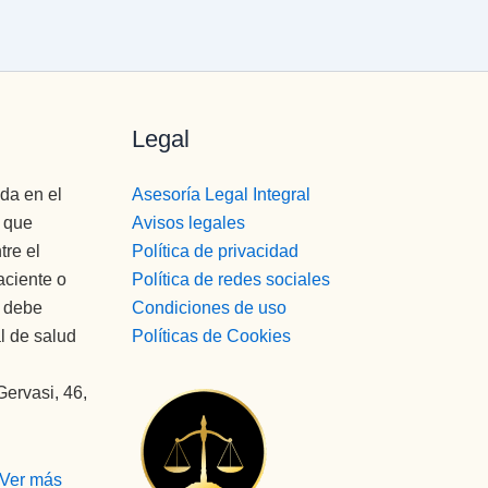
Legal
da en el
Asesoría Legal Integral
o que
Avisos legales
tre el
Política de privacidad
aciente o
Política de redes sociales
a debe
Condiciones de uso
l de salud
Políticas de Cookies
Gervasi, 46,