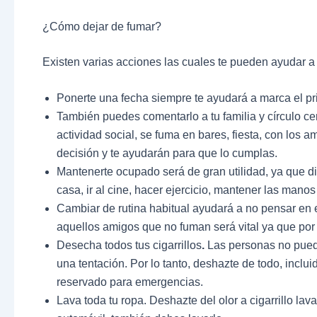
¿Cómo dejar de fumar?
Existen varias acciones las cuales te pueden ayudar a 
Ponerte una fecha siempre te ayudará a marca el pr
También puedes comentarlo a tu familia y círculo 
actividad social, se fuma en bares, fiesta, con los a
decisión y te ayudarán para que lo cumplas.
Mantenerte ocupado será de gran utilidad, ya que di
casa, ir al cine, hacer ejercicio, mantener las mano
Cambiar de rutina habitual ayudará a no pensar en 
aquellos amigos que no fuman será vital ya que por
Desecha todos tus cigarrillos
.
Las personas no pueden
una tentación. Por lo tanto, deshazte de todo, incl
reservado para emergencias.
Lava toda tu ropa. Deshazte del olor a cigarrillo lav