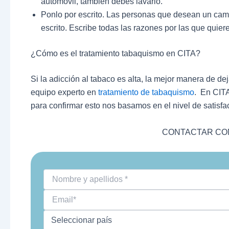
automóvil, también debes lavarlo.
Ponlo por escrito. Las personas que desean un cam
escrito. Escribe todas las razones por las que quier
¿Cómo es el tratamiento tabaquismo en CITA?
Si la adicción al tabaco es alta, la mejor manera de de
equipo experto en
tratamiento de tabaquismo
. En CITA
para confirmar esto nos basamos en el nivel de satisfa
CONTACTAR CON