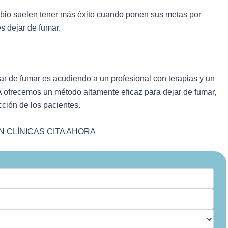
bio suelen tener más éxito cuando ponen sus metas por
es dejar de fumar.
jar de fumar es acudiendo a un profesional con terapias y un
 ofrecemos un método altamente eficaz para dejar de fumar,
cción de los pacientes.
 CLÍNICAS CITA AHORA