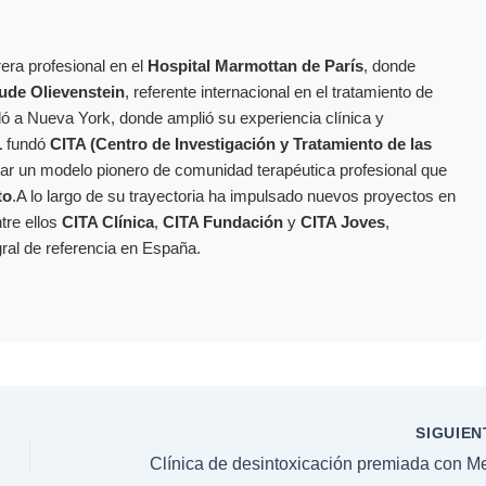
era profesional en el
Hospital Marmottan de París
, donde
ude Olievenstein
, referente internacional en el tratamiento de
dó a Nueva York, donde amplió su experiencia clínica y
1
fundó
CITA (Centro de Investigación y Tratamiento de las
ollar un modelo pionero de comunidad terapéutica profesional que
to
.A lo largo de su trayectoria ha impulsado nuevos proyectos en
ntre ellos
CITA Clínica
,
CITA Fundación
y
CITA Joves
,
gral de referencia en España.
SIGUIE