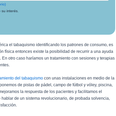
rio)
 su interés.
ica el tabaquismo identificando los patrones de consumo, es
ón física entonces existe la posibilidad de recurrir a una ayuda
. En otro caso haríamos un tratamiento con sesiones y terapias
ntes.
tamiento del tabaquismo
con unas instalaciones en medio de la
isponemos de pistas de pádel, campo de fútbol y vóley, piscina,
mejoramos la respuesta de los pacientes y facilitamos el
hablar de un sistema revolucionario, de probada solvencia,
isfacción.