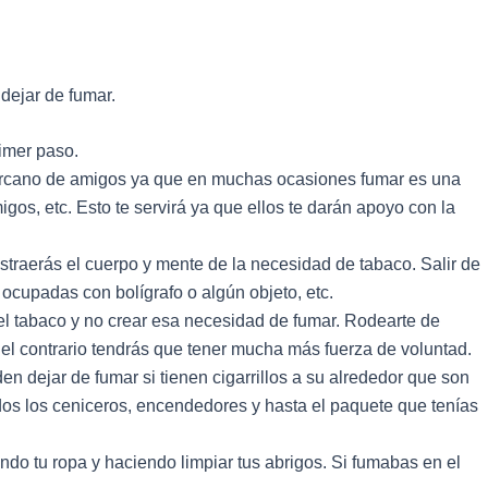
dejar de fumar.
imer paso.
cercano de amigos ya que en muchas ocasiones fumar es una
migos, etc. Esto te servirá ya que ellos te darán apoyo con la
straerás el cuerpo y mente de la necesidad de tabaco. Salir de
s ocupadas con bolígrafo o algún objeto, etc.
el tabaco y no crear esa necesidad de fumar. Rodearte de
 el contrario tendrás que tener mucha más fuerza de voluntad.
 dejar de fumar si tienen cigarrillos a su alrededor que son
uidos los ceniceros, encendedores y hasta el paquete que tenías
ando tu ropa y haciendo limpiar tus abrigos. Si fumabas en el