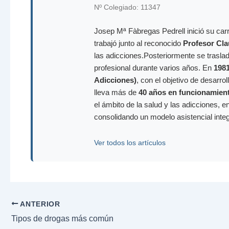
Nº Colegiado: 11347
Josep Mª Fàbregas Pedrell inició su carr
trabajó junto al reconocido
Profesor Cla
las adicciones.Posteriormente se trasla
profesional durante varios años. En
198
Adicciones)
, con el objetivo de desarr
lleva más de
40 años en funcionamien
el ámbito de la salud y las adicciones, e
consolidando un modelo asistencial inte
Ver todos los artículos
ANTERIOR
Tipos de drogas más común