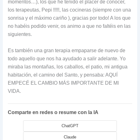
momentos…), los que he tenido el placer de conocer,
los terapeutas, Pepi !!!!!, las cocineras (siempre con una
sonrisa y el máximo cariño ), gracias por todo! A los que
no habéis podido venir, os animo a que no faltéis en las
siguientes.
Es también una gran terapia empaparse de nuevo de
todo aquello que nos ha ayudado a salir adelante. Yo
miraba las montañas, los caballos, el patio, mi antigua
habitación, el camino del Santo, y pensaba: AQUÍ
EMPECÉ EL CAMBIO MÁS IMPORTANTE DE MI
VIDA.
Comparte en redes o resume con la IA
ChatGPT
Claude