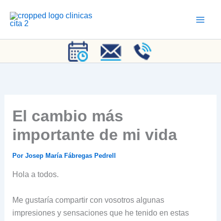
Ir
al
contenido
El cambio más
importante de mi vida
Por
Josep María Fábregas Pedrell
Hola a todos.
Me gustaría compartir con vosotros algunas
impresiones y sensaciones que he tenido en estas