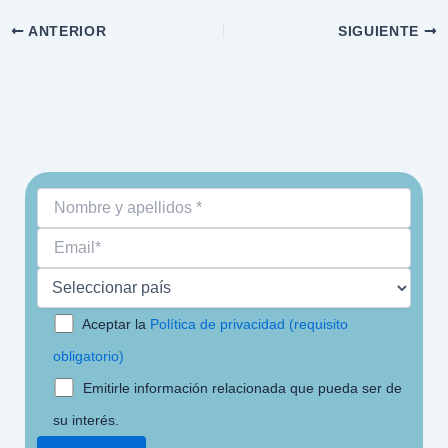
ANTERIOR
SIGUIENTE
Aceptar la
Política de privacidad (requisito
obligatorio)
Emitirle información relacionada que pueda ser de
su interés.