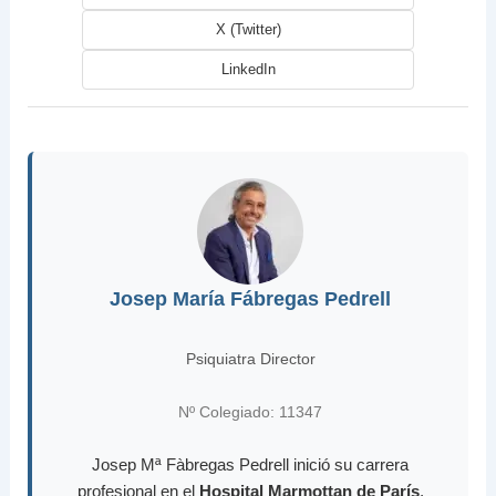
X (Twitter)
LinkedIn
Josep María Fábregas Pedrell
Psiquiatra Director
Nº Colegiado: 11347
Josep Mª Fàbregas Pedrell inició su carrera
profesional en el
Hospital Marmottan de París
,