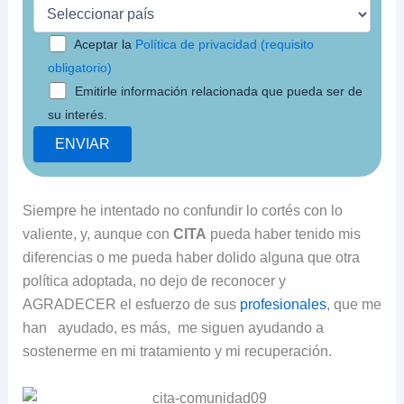
Aceptar la
Política de privacidad (requisito
obligatorio)
Emitirle información relacionada que pueda ser de
su interés.
Siempre he intentado no confundir lo cortés con lo
valiente, y, aunque con
CITA
pueda haber tenido mis
diferencias o me pueda haber dolido alguna que otra
política adoptada, no dejo de reconocer y
AGRADECER el esfuerzo de sus
profesionales
, que me
han ayudado, es más, me siguen ayudando a
sostenerme en mi tratamiento y mi recuperación.