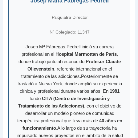
Josep María Fábregas Pedrell
Psiquiatra Director
Nº Colegiado: 11347
Josep Mª Fàbregas Pedrell inició su carrera
profesional en el
Hospital Marmottan de París
,
donde trabajó junto al reconocido
Profesor Claude
Olievenstein
, referente internacional en el
tratamiento de las adicciones.Posteriormente se
trasladó a Nueva York, donde amplió su experiencia
clínica y profesional durante varios años. En
1981
fundó
CITA (Centro de Investigación y
Tratamiento de las Adicciones)
, con el objetivo de
desarrollar un modelo pionero de comunidad
terapéutica profesional que lleva más de
40 años en
funcionamiento
.A lo largo de su trayectoria ha
impulsado nuevos proyectos en el ámbito de la salud