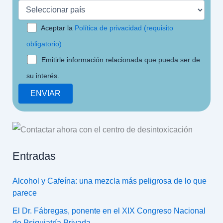
Aceptar la
Política de privacidad (requisito
obligatorio)
Emitirle información relacionada que pueda ser de
su interés.
Entradas
Alcohol y Cafeína: una mezcla más peligrosa de lo que
parece
El Dr. Fábregas, ponente en el XIX Congreso Nacional
de Psiquiatría Privada