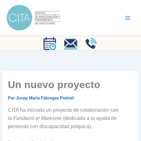
Ir
al
contenido
Un nuevo proyecto
Por
Josep María Fábregas Pedrell
CITA ha iniciado un proyecto de colaboración con
la
Fundació
el Maresme
(dedicada a la ayuda de
personas con discapacidad psíquica).