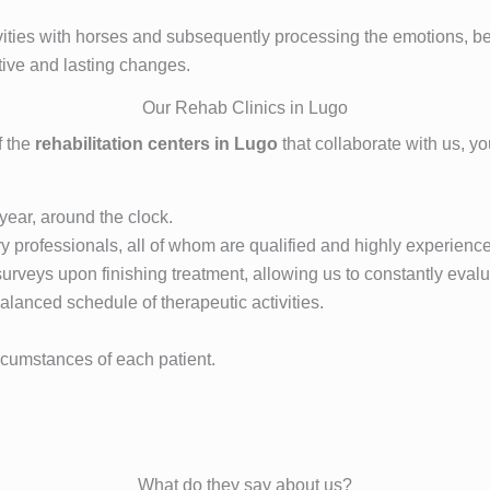
ivities with horses and subsequently processing the emotions, 
itive and lasting changes.
Our Rehab Clinics in Lugo
f the
rehabilitation centers in Lugo
that collaborate with us, yo
year, around the clock.
y professionals, all of whom are qualified and highly experienc
 surveys upon finishing treatment, allowing us to constantly eva
anced schedule of therapeutic activities.
rcumstances of each patient.
What do they say about us?