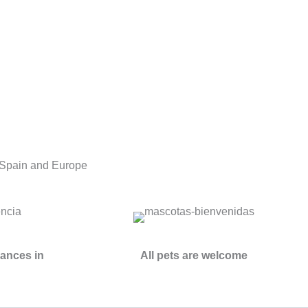
n Spain and Europe
vances in
All pets are welcome