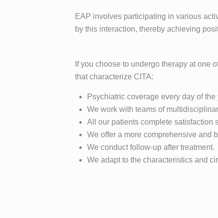
EAP involves participating in various act
by this interaction, thereby achieving pos
If you choose to undergo therapy at one o
that characterize CITA:
Psychiatric coverage every day of the 
We work with teams of multidisciplinar
All our patients complete satisfaction
We offer a more comprehensive and bal
We conduct follow-up after treatment.
We adapt to the characteristics and ci