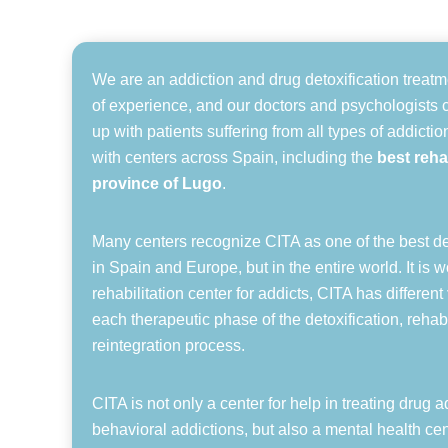
We are an addiction and drug detoxification treatm
of experience, and our doctors and psychologists 
up with patients suffering from all types of addicti
with centers across Spain, including the
best rehab
province of Lugo
.
Many centers recognize CITA as one of the best det
in Spain and Europe, but in the entire world. It is w
rehabilitation center for addicts, CITA has different
each therapeutic phase of the detoxification, rehabi
reintegration process.
CITA is not only a center for help in treating drug a
behavioral addictions, but also a mental health cen