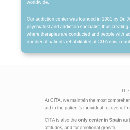
worldwide.
Our addiction center was founded in 1981 by Dr. 
psychiatrist and addiction specialist, thus creatin
where therapies are conducted and people with ad
number of patients rehabilitated at CITA now count
The 
At CITA, we maintain the most comprehen
aid in the patient’s individual recovery. 
CITA is also the
only center in Spain a
attitudes, and for emotional growth.