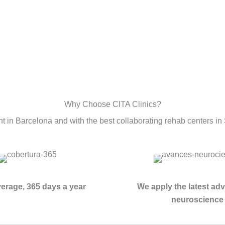
Why Choose CITA Clinics?
nt in Barcelona and with the best collaborating rehab centers i
verage, 365 days a year
We apply the latest ad
neuroscience