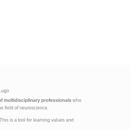
 Lugo
f multidisciplinary professionals
who
he field of neuroscience.
is is a tool for learning values and