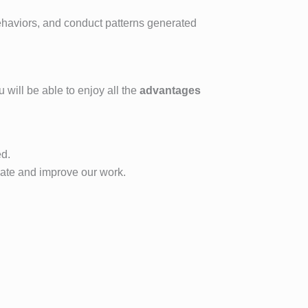
behaviors, and conduct patterns generated
u will be able to enjoy all the
advantages
ed.
luate and improve our work.